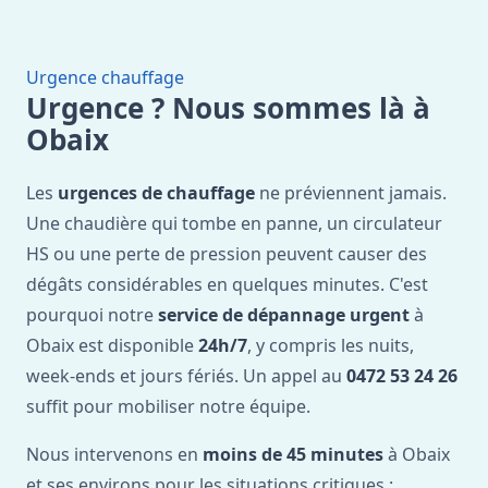
Urgence chauffage
Urgence ? Nous sommes là à
Obaix
Les
urgences de chauffage
ne préviennent jamais.
Une chaudière qui tombe en panne, un circulateur
HS ou une perte de pression peuvent causer des
dégâts considérables en quelques minutes. C'est
pourquoi notre
service de dépannage urgent
à
Obaix est disponible
24h/7
, y compris les nuits,
week-ends et jours fériés. Un appel au
0472 53 24 26
suffit pour mobiliser notre équipe.
Nous intervenons en
moins de 45 minutes
à Obaix
et ses environs pour les situations critiques :