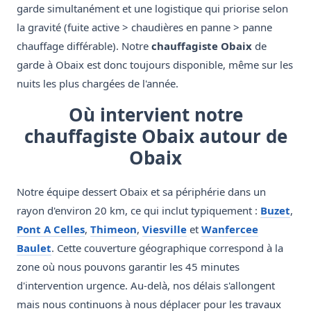
garde simultanément et une logistique qui priorise selon
la gravité (fuite active > chaudières en panne > panne
chauffage différable). Notre
chauffagiste Obaix
de
garde à Obaix est donc toujours disponible, même sur les
nuits les plus chargées de l'année.
Où intervient notre
chauffagiste Obaix autour de
Obaix
Notre équipe dessert Obaix et sa périphérie dans un
rayon d'environ 20 km, ce qui inclut typiquement :
Buzet
,
Pont A Celles
,
Thimeon
,
Viesville
et
Wanfercee
Baulet
. Cette couverture géographique correspond à la
zone où nous pouvons garantir les 45 minutes
d'intervention urgence. Au-delà, nos délais s'allongent
mais nous continuons à nous déplacer pour les travaux