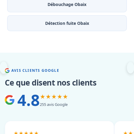
Débouchage Obaix
Détection fuite Obaix
AVIS CLIENTS GOOGLE
Ce que disent nos clients
4.8
★★★★★
255 avis Google
★★★★★
★★