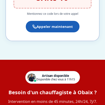
Mentionnez ce code lors de votre appel
Appeler maintenant
Artisan disponible
Disponible chez vous à 11h15
Besoin d'un chauffagiste à Obaix ?
Intervention en moins de 45 minutes, 24h/24, 7j/7.