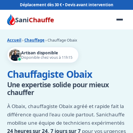
Déplacement dès 30 €
Sani
Chauffe
Accueil
›
Chauffage
› Chauffage Obaix
Artisan disponible
Disponible chez vous à 11h15
Chauffagiste Obaix
Une expertise solide pour mieux
chauffer
À Obaix, chauffagiste Obaix agréé et rapide fait la
différence quand l'eau coule partout. Sanichauffe
mobilise une équipe de techniciens expérimentés
24 heures sur 24, 7 jours sur 7
pour vos urgences