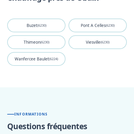
Buzet
Pont A Celles
(6230)
(6230)
Thimeon
Viesville
(6230)
(6230)
Wanfercee Baulet
(6224)
INFORMATIONS
Questions fréquentes