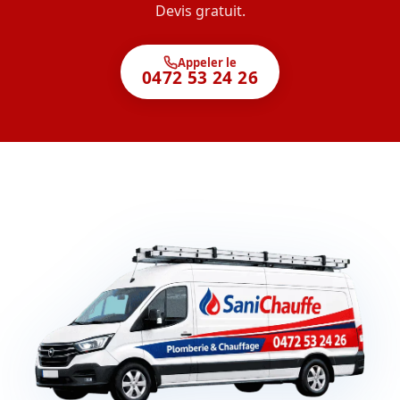
Devis gratuit.
Appeler le
0472 53 24 26