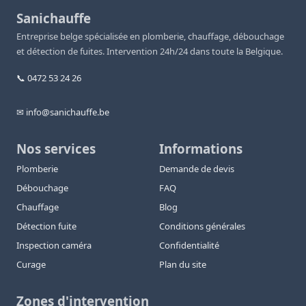
Sanichauffe
Entreprise belge spécialisée en plomberie, chauffage, débouchage
et détection de fuites. Intervention 24h/24 dans toute la Belgique.
📞 0472 53 24 26
✉ info@sanichauffe.be
Nos services
Informations
Plomberie
Demande de devis
Débouchage
FAQ
Chauffage
Blog
Détection fuite
Conditions générales
Inspection caméra
Confidentialité
Curage
Plan du site
Zones d'intervention