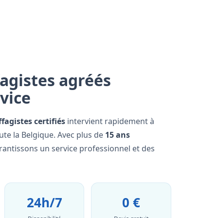
agistes agréés
rvice
fagistes certifiés
intervient rapidement à
te la Belgique. Avec plus de
15 ans
rantissons un service professionnel et des
24h/7
0 €