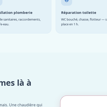
allation plomberie
Réparation toilette
e sanitaires, raccordements,
WC bouché, chasse, flotteur — s
fe-eau.
place en 1 h.
mes là à
mais. Une chaudière qui