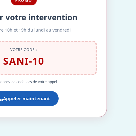
PROMO
r votre intervention
re 10h et 19h du lundi au vendredi
VOTRE CODE :
SANI-10
onnez ce code lors de votre appel
Appeler maintenant