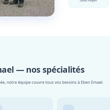
Délai moyen
ael — nos spécialités
fiée, notre équipe couvre tous vos besoins à Eben Emael.