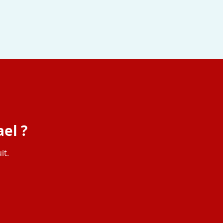
el ?
it.