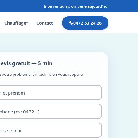
Intervention plomberie aujourd’hui
Chauffage
Contact
0472 53 24 26
▾
evis gratuit — 5 min
z votre problème, un technicien vous rappelle.