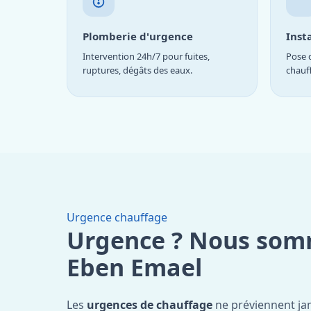
Plomberie d'urgence
Inst
Intervention 24h/7 pour fuites,
Pose d
ruptures, dégâts des eaux.
chauf
Urgence chauffage
Urgence ? Nous som
Eben Emael
Les
urgences de chauffage
ne préviennent ja