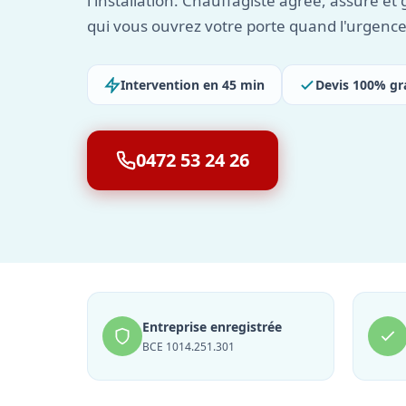
l'installation. Chauffagiste agréé, assuré et
qui vous ouvrez votre porte quand l'urgence
Intervention en 45 min
Devis 100% gr
0472 53 24 26
Entreprise enregistrée
BCE 1014.251.301