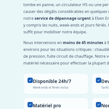
tombe en panne, un circulateur HS ou une per
causer des dégâts considérables en quelques 
notre
service de dépannage urgent
à Eben Em
y compris les nuits, week-ends et jours fériés
suffit pour mobiliser notre équipe.
Nous intervenons en
moins de 45 minutes
à 
environs pour les situations critiques : chaudiè
de pression, fuite circuit de chauffage. Notre 
matériel nécessaire pour effectuer la plupart 
Disponible 24h/7
Dev
Week-ends et fériés inclus
Tarif
Matériel pro
No