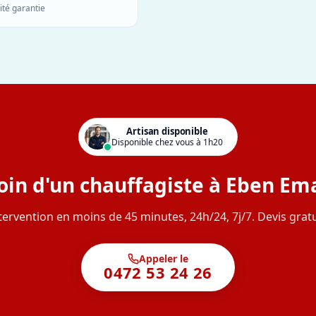
ité garantie
Artisan disponible
Disponible chez vous à 1h20
oin d'un chauffagiste à Eben Ema
tervention en moins de 45 minutes, 24h/24, 7j/7. Devis gratu
Appeler le
0472 53 24 26