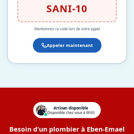
SANI-10
Mentionnez ce code lors de votre appel
Appeler maintenant
Artisan disponible
Disponible chez vous à 9h50
Besoin d'un plombier à Eben-Emael