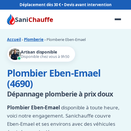
Déplacement dès 30 €
Sani
Chauffe
Accueil
›
Plomberie
› Plomberie Eben-Emael
Artisan disponible
Disponible chez vous à 9h50
Plombier Eben-Emael
(4690)
Dépannage plomberie à prix doux
Plombier Eben-Emael
disponible à toute heure,
voici notre engagement. Sanichauffe couvre
Eben-Emael et ses environs avec des véhicules