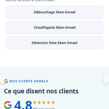
Débouchage Eben-Emael
Chauffagiste Eben-Emael
Détection fuite Eben-Emael
AVIS CLIENTS GOOGLE
Ce que disent nos clients
4.8
★★★★★
255 avis Google