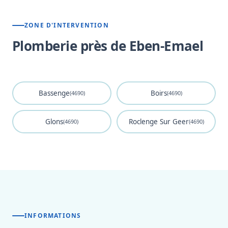
ZONE D'INTERVENTION
Plomberie près de Eben-Emael
Bassenge
Boirs
(4690)
(4690)
Glons
Roclenge Sur Geer
(4690)
(4690)
INFORMATIONS