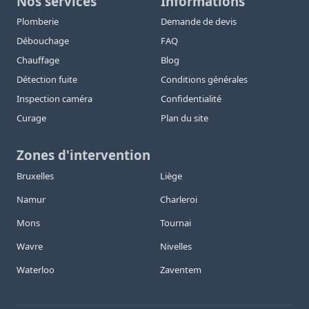
Nos services
Informations
Plomberie
Demande de devis
Débouchage
FAQ
Chauffage
Blog
Détection fuite
Conditions générales
Inspection caméra
Confidentialité
Curage
Plan du site
Zones d'intervention
Bruxelles
Liège
Namur
Charleroi
Mons
Tournai
Wavre
Nivelles
Waterloo
Zaventem