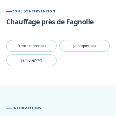
ZONE D'INTERVENTION
Chauffage près de Fagnolle
Franchimont
Jamagne
(5600)
(5600)
Jamiolle
(5600)
INFORMATIONS