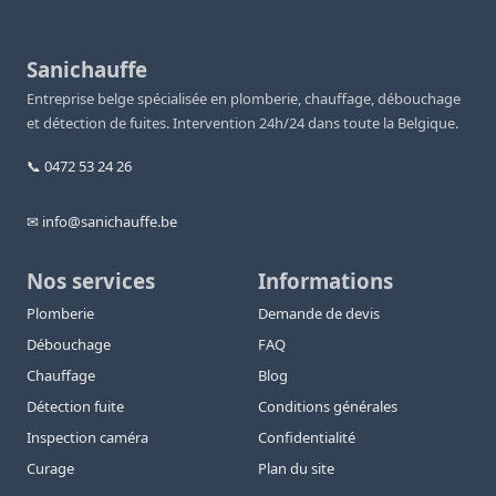
Sanichauffe
Entreprise belge spécialisée en plomberie, chauffage, débouchage
et détection de fuites. Intervention 24h/24 dans toute la Belgique.
📞 0472 53 24 26
✉ info@sanichauffe.be
Nos services
Informations
Plomberie
Demande de devis
Débouchage
FAQ
Chauffage
Blog
Détection fuite
Conditions générales
Inspection caméra
Confidentialité
Curage
Plan du site