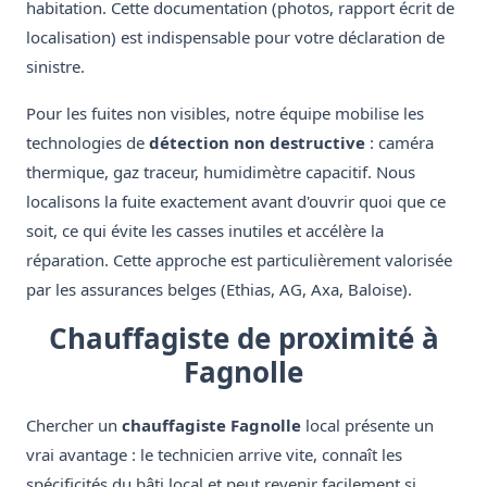
habitation. Cette documentation (photos, rapport écrit de
localisation) est indispensable pour votre déclaration de
sinistre.
Pour les fuites non visibles, notre équipe mobilise les
technologies de
détection non destructive
: caméra
thermique, gaz traceur, humidimètre capacitif. Nous
localisons la fuite exactement avant d'ouvrir quoi que ce
soit, ce qui évite les casses inutiles et accélère la
réparation. Cette approche est particulièrement valorisée
par les assurances belges (Ethias, AG, Axa, Baloise).
Chauffagiste de proximité à
Fagnolle
Chercher un
chauffagiste Fagnolle
local présente un
vrai avantage : le technicien arrive vite, connaît les
spécificités du bâti local et peut revenir facilement si