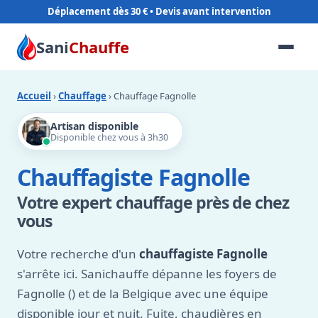
Déplacement dès 30 €
Sani
Chauffe
Accueil
›
Chauffage
› Chauffage Fagnolle
Artisan disponible
Disponible chez vous à 3h30
Chauffagiste Fagnolle
Votre expert chauffage près de chez
vous
Votre recherche d'un
chauffagiste Fagnolle
s'arrête ici. Sanichauffe dépanne les foyers de
Fagnolle () et de la Belgique avec une équipe
disponible jour et nuit. Fuite, chaudières en