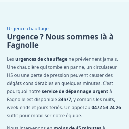
Urgence chauffage
Urgence ? Nous sommes là à
Fagnolle
Les
urgences de chauffage
ne préviennent jamais.
Une chaudière qui tombe en panne, un circulateur
HS ou une perte de pression peuvent causer des
dégâts considérables en quelques minutes. C'est
pourquoi notre
service de dépannage urgent
à
Fagnolle est disponible
24h/7
, y compris les nuits,
week-ends et jours fériés. Un appel au
0472 53 24 26
suffit pour mobiliser notre équipe.
Nous intervenons en
moins de 45 minutes
à