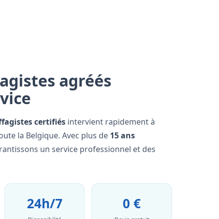
agistes agréés
rvice
fagistes certifiés
intervient rapidement à
oute la Belgique. Avec plus de
15 ans
rantissons un service professionnel et des
24h/7
0 €