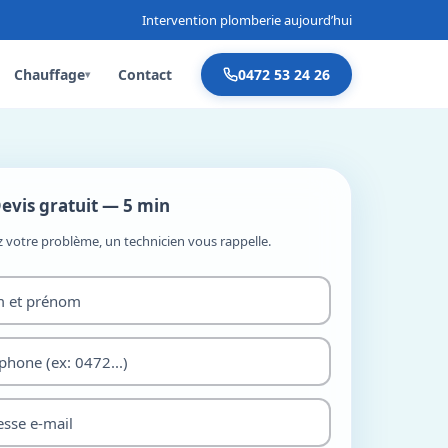
Intervention plomberie aujourd’hui
Chauffage
Contact
0472 53 24 26
▾
evis gratuit — 5 min
z votre problème, un technicien vous rappelle.