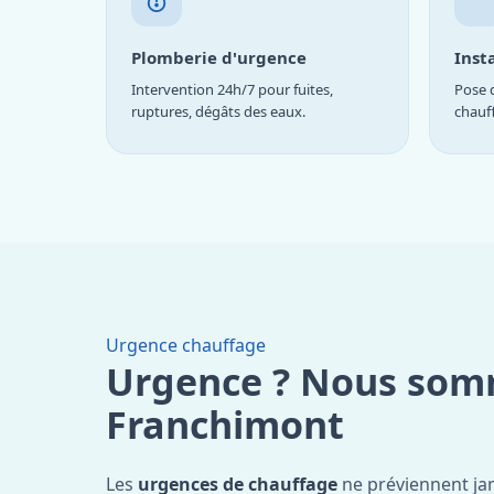
Plomberie d'urgence
Inst
Intervention 24h/7 pour fuites,
Pose d
ruptures, dégâts des eaux.
chauf
Urgence chauffage
Urgence ? Nous som
Franchimont
Les
urgences de chauffage
ne préviennent ja