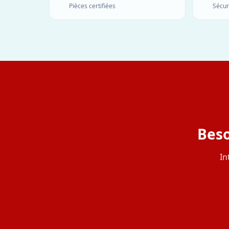
Pièces certifiées
Sécur
Beso
In