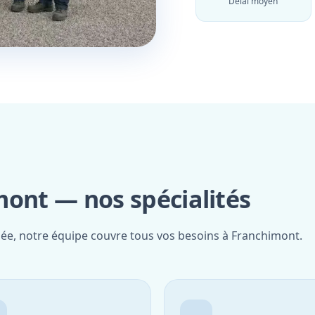
Délai moyen
mont — nos spécialités
fiée, notre équipe couvre tous vos besoins à Franchimont.