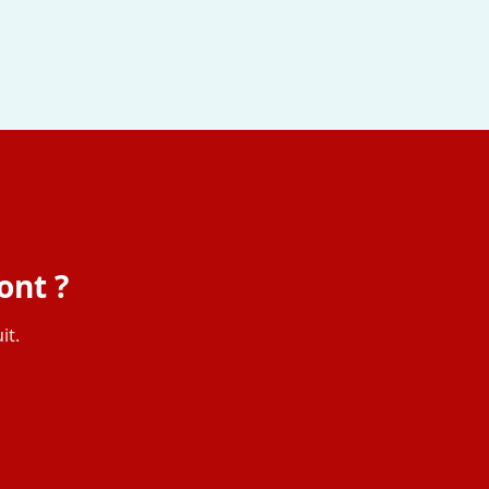
ont ?
it.