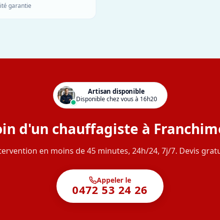
ité garantie
Artisan disponible
Disponible chez vous à 16h20
in d'un chauffagiste à Franchim
tervention en moins de 45 minutes, 24h/24, 7j/7. Devis gratu
Appeler le
0472 53 24 26