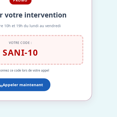
PROMO
r votre intervention
re 10h et 19h du lundi au vendredi
VOTRE CODE :
SANI-10
onnez ce code lors de votre appel
Appeler maintenant