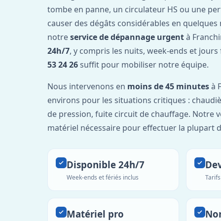
tombe en panne, un circulateur HS ou une per
causer des dégâts considérables en quelques 
notre
service de dépannage urgent
à Franchi
24h/7
, y compris les nuits, week-ends et jours
53 24 26
suffit pour mobiliser notre équipe.
Nous intervenons en
moins de 45 minutes
à 
environs pour les situations critiques : chaudiè
de pression, fuite circuit de chauffage. Notre 
matériel nécessaire pour effectuer la plupart 
Disponible 24h/7
Dev
Week-ends et fériés inclus
Tarif
Matériel pro
No