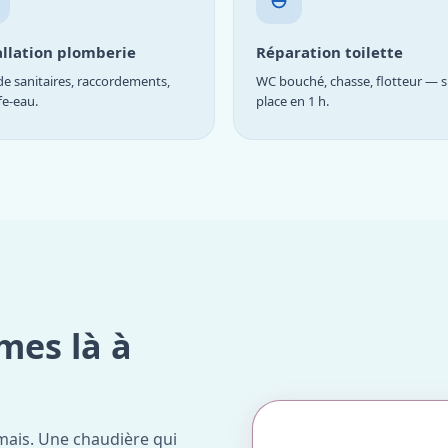
allation plomberie
Réparation toilette
e sanitaires, raccordements,
WC bouché, chasse, flotteur — s
fe-eau.
place en 1 h.
mes là à
mais. Une chaudière qui