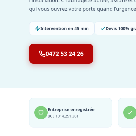
l'installation. Chauffagiste agréé, assuré et
qui vous ouvrez votre porte quand l'urgence
Intervention en 45 min
Devis 100% gr
0472 53 24 26
Entreprise enregistrée
BCE 1014.251.301