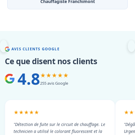
Chauffagiste Franchimont
AVIS CLIENTS GOOGLE
Ce que disent nos clients
4.8
★★★★★
255 avis Google
★★★★★
★★
"Détection de fuite sur le circuit de chauffage. Le
"Dégâ
technicien a utilisé le colorant fluorescent et la
Urgen