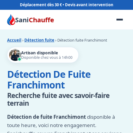
Déplacement dès 30 €
Sani
Chauffe
Accueil
›
Détection fuite
› Détection fuite Franchimont
Artisan disponible
Disponible chez vous à 14h00
Détection De Fuite
Franchimont
Recherche fuite avec savoir-faire
terrain
Détection de fuite Franchimont
disponible à
toute heure, voici notre engagement.