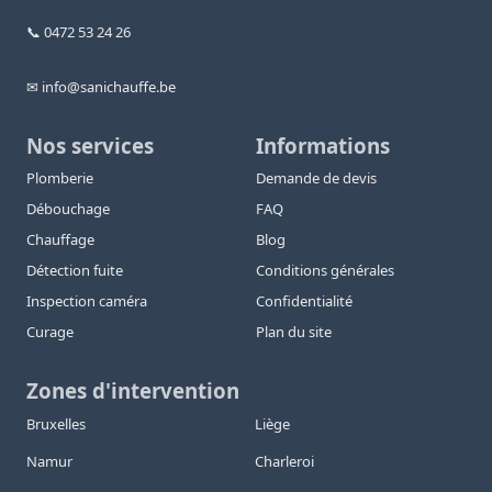
📞 0472 53 24 26
✉ info@sanichauffe.be
Nos services
Informations
Plomberie
Demande de devis
Débouchage
FAQ
Chauffage
Blog
Détection fuite
Conditions générales
Inspection caméra
Confidentialité
Curage
Plan du site
Zones d'intervention
Bruxelles
Liège
Namur
Charleroi