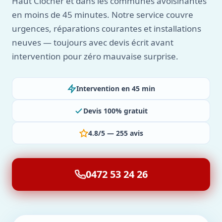
Haut Clocher et dans les communes avoisinantes
en moins de 45 minutes. Notre service couvre
urgences, réparations courantes et installations
neuves — toujours avec devis écrit avant
intervention pour zéro mauvaise surprise.
Intervention en 45 min
Devis 100% gratuit
4.8/5 — 255 avis
0472 53 24 26