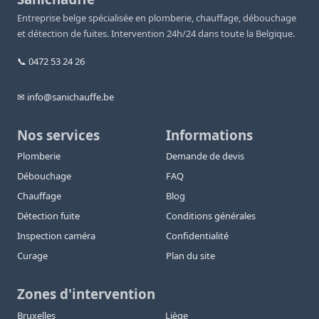
Entreprise belge spécialisée en plomberie, chauffage, débouchage
et détection de fuites. Intervention 24h/24 dans toute la Belgique.
📞 0472 53 24 26
✉ info@sanichauffe.be
Nos services
Informations
Plomberie
Demande de devis
Débouchage
FAQ
Chauffage
Blog
Détection fuite
Conditions générales
Inspection caméra
Confidentialité
Curage
Plan du site
Zones d'intervention
Bruxelles
Liège