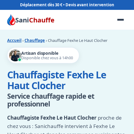
Déplacement dès 30 €
Sani
Chauffe
Accueil
›
Chauffage
› Chauffage Fexhe Le Haut Clocher
Artisan disponible
Disponible chez vous à 14h00
Chauffagiste Fexhe Le
Haut Clocher
Service chauffage rapide et
professionnel
Chauffagiste Fexhe Le Haut Clocher
proche de
chez vous : Sanichauffe intervient à Fexhe Le