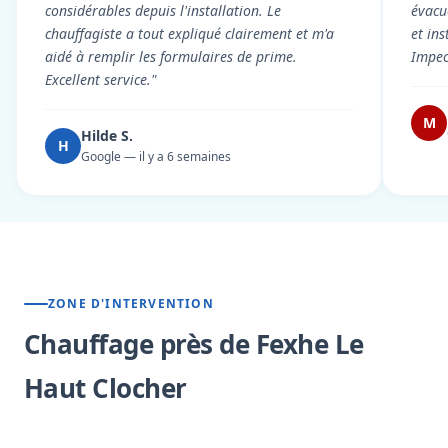
considérables depuis l'installation. Le
évacué
chauffagiste a tout expliqué clairement et m'a
et in
aidé à remplir les formulaires de prime.
Impec
Excellent service."
M
Hilde S.
H
Google — il y a 6 semaines
ZONE D'INTERVENTION
Chauffage près de Fexhe Le
Haut Clocher