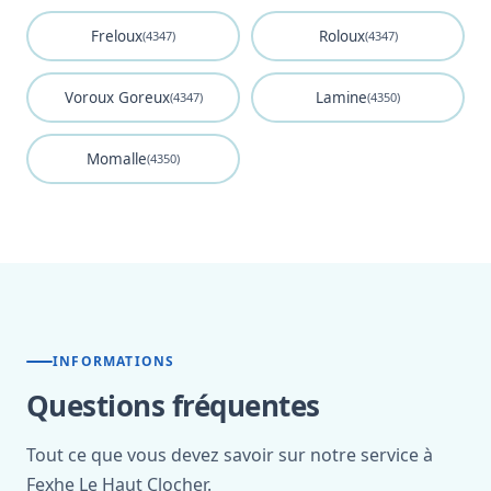
Freloux
Roloux
(4347)
(4347)
Voroux Goreux
Lamine
(4347)
(4350)
Momalle
(4350)
INFORMATIONS
Questions fréquentes
Tout ce que vous devez savoir sur notre service à
Fexhe Le Haut Clocher.