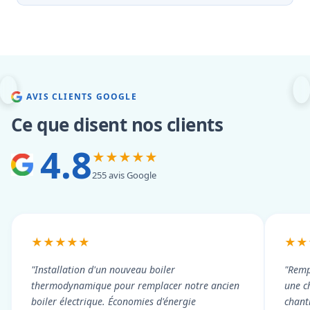
AVIS CLIENTS GOOGLE
Ce que disent nos clients
4.8
★★★★★
255 avis Google
★★★★★
★★
"Installation d'un nouveau boiler
"Remp
thermodynamique pour remplacer notre ancien
une c
boiler électrique. Économies d'énergie
chant