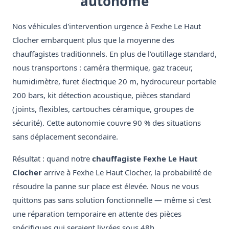
autonome
Nos véhicules d'intervention urgence à Fexhe Le Haut
Clocher embarquent plus que la moyenne des
chauffagistes traditionnels. En plus de l'outillage standard,
nous transportons : caméra thermique, gaz traceur,
humidimètre, furet électrique 20 m, hydrocureur portable
200 bars, kit détection acoustique, pièces standard
(joints, flexibles, cartouches céramique, groupes de
sécurité). Cette autonomie couvre 90 % des situations
sans déplacement secondaire.
Résultat : quand notre
chauffagiste Fexhe Le Haut
Clocher
arrive à Fexhe Le Haut Clocher, la probabilité de
résoudre la panne sur place est élevée. Nous ne vous
quittons pas sans solution fonctionnelle — même si c'est
une réparation temporaire en attente des pièces
spécifiques qui seraient livrées sous 48h.