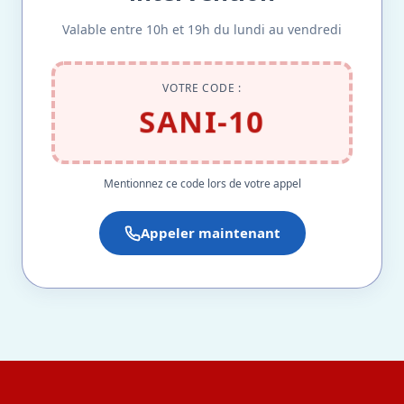
Valable entre 10h et 19h du lundi au vendredi
VOTRE CODE :
SANI-10
Mentionnez ce code lors de votre appel
Appeler maintenant