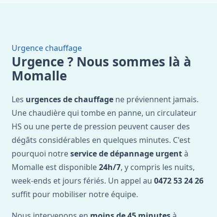
Urgence chauffage
Urgence ? Nous sommes là à
Momalle
Les
urgences de chauffage
ne préviennent jamais.
Une chaudière qui tombe en panne, un circulateur
HS ou une perte de pression peuvent causer des
dégâts considérables en quelques minutes. C'est
pourquoi notre
service de dépannage urgent
à
Momalle est disponible
24h/7
, y compris les nuits,
week-ends et jours fériés. Un appel au
0472 53 24 26
suffit pour mobiliser notre équipe.
Nous intervenons en
moins de 45 minutes
à