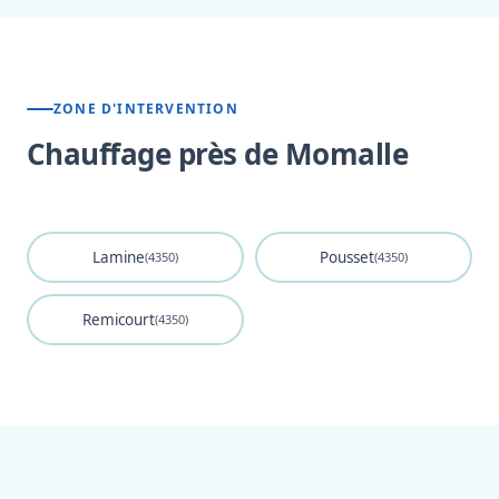
ZONE D'INTERVENTION
Chauffage près de Momalle
Lamine
Pousset
(4350)
(4350)
Remicourt
(4350)