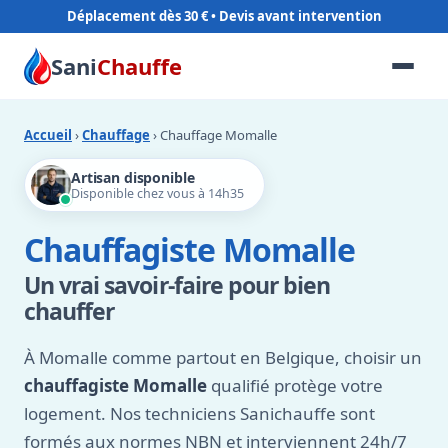
Déplacement dès 30 €
Sani
Chauffe
Accueil
›
Chauffage
› Chauffage Momalle
Artisan disponible
Disponible chez vous à 14h35
Chauffagiste Momalle
Un vrai savoir-faire pour bien
chauffer
À Momalle comme partout en Belgique, choisir un
chauffagiste Momalle
qualifié protège votre
logement. Nos techniciens Sanichauffe sont
formés aux normes NBN et interviennent 24h/7