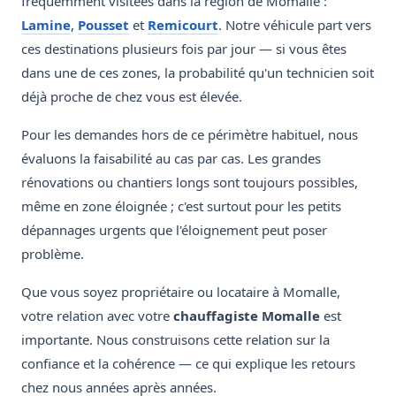
fréquemment visitées dans la région de Momalle :
Lamine
,
Pousset
et
Remicourt
. Notre véhicule part vers
ces destinations plusieurs fois par jour — si vous êtes
dans une de ces zones, la probabilité qu'un technicien soit
déjà proche de chez vous est élevée.
Pour les demandes hors de ce périmètre habituel, nous
évaluons la faisabilité au cas par cas. Les grandes
rénovations ou chantiers longs sont toujours possibles,
même en zone éloignée ; c'est surtout pour les petits
dépannages urgents que l'éloignement peut poser
problème.
Que vous soyez propriétaire ou locataire à Momalle,
votre relation avec votre
chauffagiste Momalle
est
importante. Nous construisons cette relation sur la
confiance et la cohérence — ce qui explique les retours
chez nous années après années.