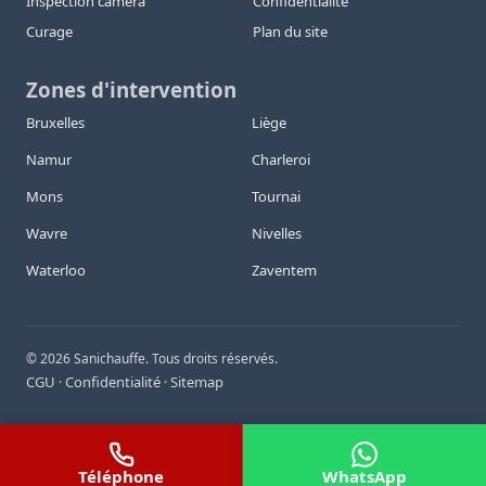
Inspection caméra
Confidentialité
Curage
Plan du site
Zones d'intervention
Bruxelles
Liège
Namur
Charleroi
Mons
Tournai
Wavre
Nivelles
Waterloo
Zaventem
©
2026
Sanichauffe. Tous droits réservés.
CGU
Confidentialité
Sitemap
·
·