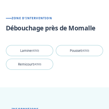
ZONE D'INTERVENTION
Débouchage près de Momalle
Lamine
Pousset
(4350)
(4350)
Remicourt
(4350)