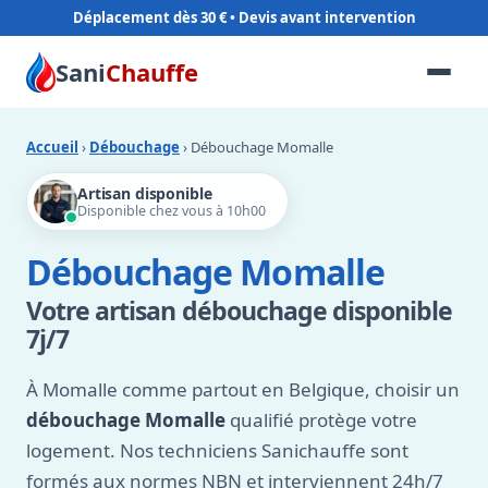
Déplacement dès 30 €
Sani
Chauffe
Accueil
›
Débouchage
› Débouchage Momalle
Artisan disponible
Disponible chez vous à 10h00
Débouchage Momalle
Votre artisan débouchage disponible
7j/7
À Momalle comme partout en Belgique, choisir un
débouchage Momalle
qualifié protège votre
logement. Nos techniciens Sanichauffe sont
formés aux normes NBN et interviennent 24h/7