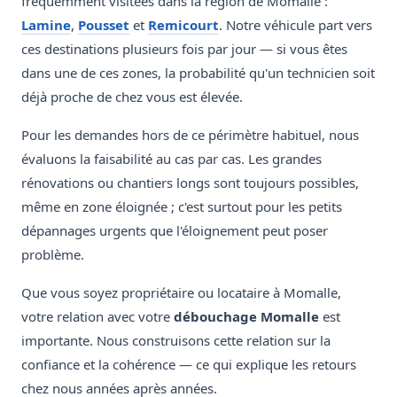
fréquemment visitées dans la région de Momalle :
Lamine
,
Pousset
et
Remicourt
. Notre véhicule part vers
ces destinations plusieurs fois par jour — si vous êtes
dans une de ces zones, la probabilité qu'un technicien soit
déjà proche de chez vous est élevée.
Pour les demandes hors de ce périmètre habituel, nous
évaluons la faisabilité au cas par cas. Les grandes
rénovations ou chantiers longs sont toujours possibles,
même en zone éloignée ; c'est surtout pour les petits
dépannages urgents que l'éloignement peut poser
problème.
Que vous soyez propriétaire ou locataire à Momalle,
votre relation avec votre
débouchage Momalle
est
importante. Nous construisons cette relation sur la
confiance et la cohérence — ce qui explique les retours
chez nous années après années.