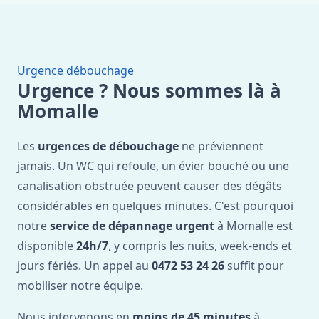
Urgence débouchage
Urgence ? Nous sommes là à
Momalle
Les
urgences de débouchage
ne préviennent
jamais. Un WC qui refoule, un évier bouché ou une
canalisation obstruée peuvent causer des dégâts
considérables en quelques minutes. C'est pourquoi
notre
service de dépannage urgent
à Momalle est
disponible
24h/7
, y compris les nuits, week-ends et
jours fériés. Un appel au
0472 53 24 26
suffit pour
mobiliser notre équipe.
Nous intervenons en
moins de 45 minutes
à