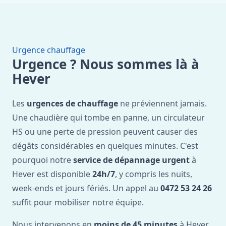
Urgence chauffage
Urgence ? Nous sommes là à
Hever
Les
urgences de chauffage
ne préviennent jamais.
Une chaudière qui tombe en panne, un circulateur
HS ou une perte de pression peuvent causer des
dégâts considérables en quelques minutes. C'est
pourquoi notre
service de dépannage urgent
à
Hever est disponible
24h/7
, y compris les nuits,
week-ends et jours fériés. Un appel au
0472 53 24 26
suffit pour mobiliser notre équipe.
Nous intervenons en
moins de 45 minutes
à Hever