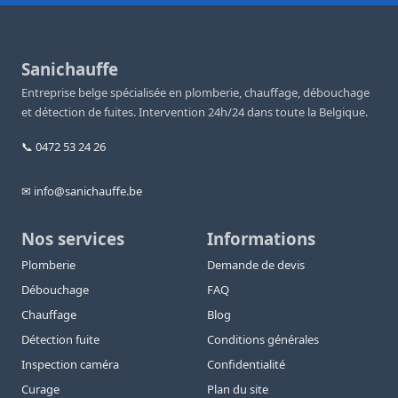
Sanichauffe
Entreprise belge spécialisée en plomberie, chauffage, débouchage
et détection de fuites. Intervention 24h/24 dans toute la Belgique.
📞 0472 53 24 26
✉ info@sanichauffe.be
Nos services
Informations
Plomberie
Demande de devis
Débouchage
FAQ
Chauffage
Blog
Détection fuite
Conditions générales
Inspection caméra
Confidentialité
Curage
Plan du site