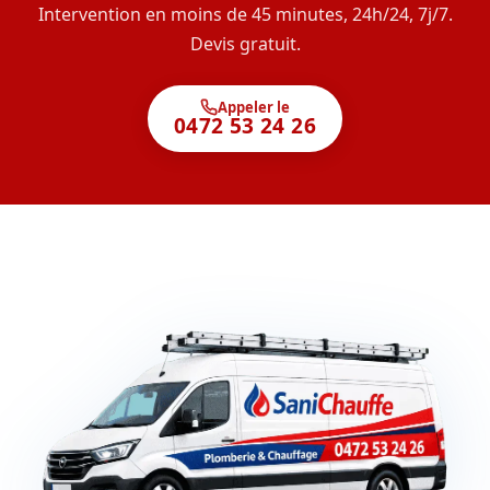
Intervention en moins de 45 minutes, 24h/24, 7j/7.
Devis gratuit.
Appeler le
0472 53 24 26