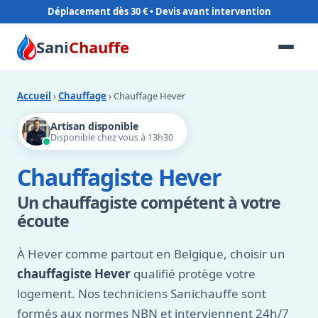
Déplacement dès 30 €
Sani
Chauffe
Accueil
›
Chauffage
› Chauffage Hever
Artisan disponible
Disponible chez vous à 13h30
Chauffagiste Hever
Un chauffagiste compétent à votre
écoute
À Hever comme partout en Belgique, choisir un
chauffagiste Hever
qualifié protège votre
logement. Nos techniciens Sanichauffe sont
formés aux normes NBN et interviennent 24h/7