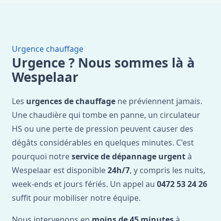
Urgence chauffage
Urgence ? Nous sommes là à
Wespelaar
Les
urgences de chauffage
ne préviennent jamais.
Une chaudière qui tombe en panne, un circulateur
HS ou une perte de pression peuvent causer des
dégâts considérables en quelques minutes. C'est
pourquoi notre
service de dépannage urgent
à
Wespelaar est disponible
24h/7
, y compris les nuits,
week-ends et jours fériés. Un appel au
0472 53 24 26
suffit pour mobiliser notre équipe.
Nous intervenons en
moins de 45 minutes
à