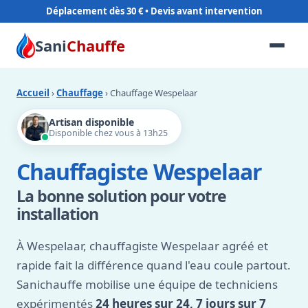
Déplacement dès 30 €
Sani
Chauffe
Accueil
›
Chauffage
› Chauffage Wespelaar
Artisan disponible
Disponible chez vous à 13h25
Chauffagiste Wespelaar
La bonne solution pour votre
installation
À Wespelaar, chauffagiste Wespelaar agréé et
rapide fait la différence quand l'eau coule partout.
Sanichauffe mobilise une équipe de techniciens
expérimentés
24 heures sur 24, 7 jours sur 7