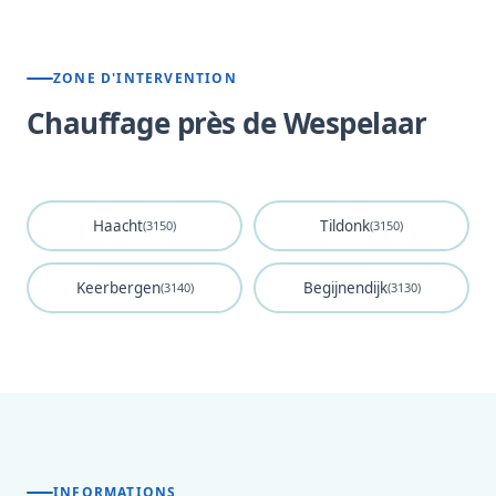
ZONE D'INTERVENTION
Chauffage près de Wespelaar
Haacht
Tildonk
(3150)
(3150)
Keerbergen
Begijnendijk
(3140)
(3130)
INFORMATIONS