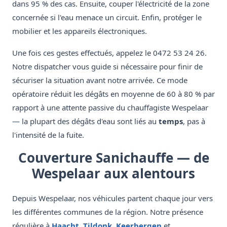
dans 95 % des cas. Ensuite, couper l'électricité de la zone
concernée si l'eau menace un circuit. Enfin, protéger le
mobilier et les appareils électroniques.
Une fois ces gestes effectués, appelez le 0472 53 24 26.
Notre dispatcher vous guide si nécessaire pour finir de
sécuriser la situation avant notre arrivée. Ce mode
opératoire réduit les dégâts en moyenne de 60 à 80 % par
rapport à une attente passive du chauffagiste Wespelaar
— la plupart des dégâts d'eau sont liés au
temps
, pas à
l'intensité de la fuite.
Couverture Sanichauffe — de
Wespelaar aux alentours
Depuis Wespelaar, nos véhicules partent chaque jour vers
les différentes communes de la région. Notre présence
régulière à
Haacht
,
Tildonk
,
Keerbergen
et