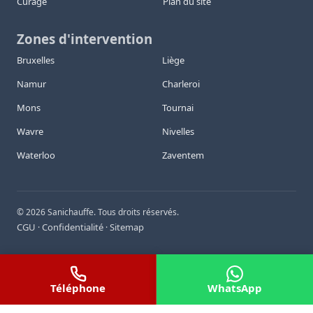
Curage
Plan du site
Zones d'intervention
Bruxelles
Liège
Namur
Charleroi
Mons
Tournai
Wavre
Nivelles
Waterloo
Zaventem
©
2026
Sanichauffe. Tous droits réservés.
CGU
Confidentialité
Sitemap
·
·