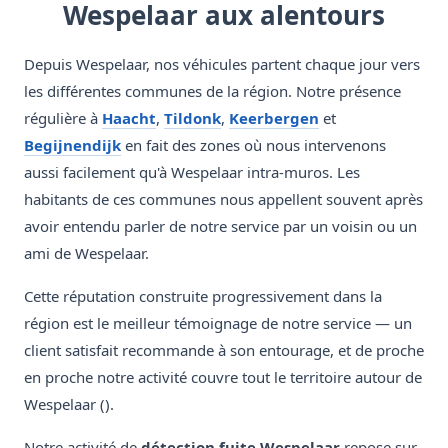
Wespelaar aux alentours
Depuis Wespelaar, nos véhicules partent chaque jour vers
les différentes communes de la région. Notre présence
régulière à
Haacht
,
Tildonk
,
Keerbergen
et
Begijnendijk
en fait des zones où nous intervenons
aussi facilement qu'à Wespelaar intra-muros. Les
habitants de ces communes nous appellent souvent après
avoir entendu parler de notre service par un voisin ou un
ami de Wespelaar.
Cette réputation construite progressivement dans la
région est le meilleur témoignage de notre service — un
client satisfait recommande à son entourage, et de proche
en proche notre activité couvre tout le territoire autour de
Wespelaar ().
Notre activité de
détection fuite Wespelaar
repose sur