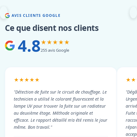
AVIS CLIENTS GOOGLE
Ce que disent nos clients
4.8
★★★★★
255 avis Google
★★★★★
★★
"Détection de fuite sur le circuit de chauffage. Le
"Dégâ
technicien a utilisé le colorant fluorescent et la
Urgen
lampe UV pour trouver la fuite sur un radiateur
arriv
au deuxième étage. Méthode originale et
Fuite
efficace. Le rapport détaillé m'a été remis le jour
racco
même. Bon travail."
répar
accep