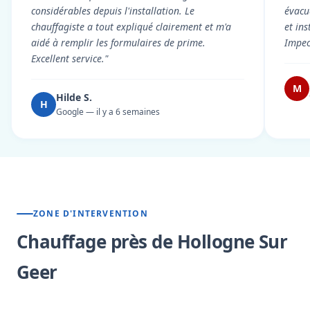
considérables depuis l'installation. Le
évacué
chauffagiste a tout expliqué clairement et m'a
et in
aidé à remplir les formulaires de prime.
Impec
Excellent service."
M
Hilde S.
H
Google — il y a 6 semaines
ZONE D'INTERVENTION
Chauffage près de Hollogne Sur
Geer