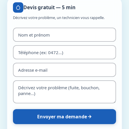
Devis gratuit — 5 min
Décrivez votre problème, un technicien vous rappelle.
Envoyer ma demande