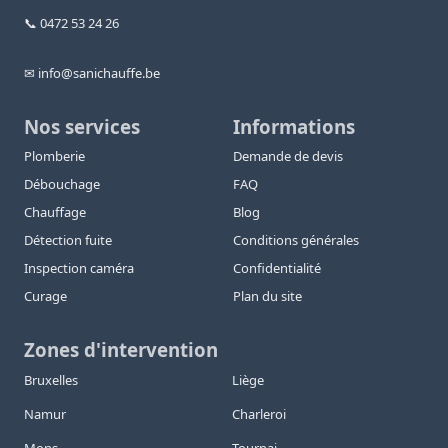
📞 0472 53 24 26
✉ info@sanichauffe.be
Nos services
Informations
Plomberie
Demande de devis
Débouchage
FAQ
Chauffage
Blog
Détection fuite
Conditions générales
Inspection caméra
Confidentialité
Curage
Plan du site
Zones d'intervention
Bruxelles
Liège
Namur
Charleroi