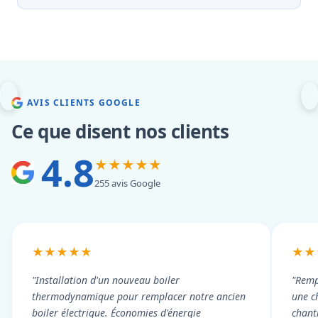
AVIS CLIENTS GOOGLE
Ce que disent nos clients
4.8
★★★★★
255 avis Google
★★★★★
★★
"Installation d'un nouveau boiler
"Remp
thermodynamique pour remplacer notre ancien
une c
boiler électrique. Économies d'énergie
chant