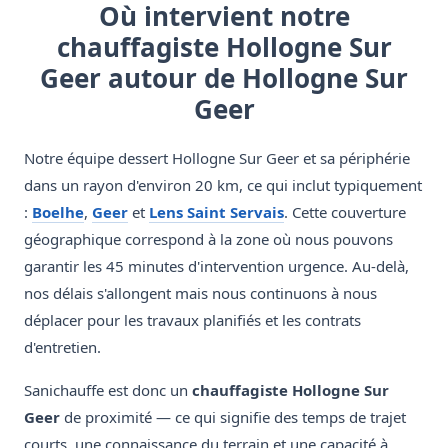
Où intervient notre
chauffagiste Hollogne Sur
Geer autour de Hollogne Sur
Geer
Notre équipe dessert Hollogne Sur Geer et sa périphérie
dans un rayon d'environ 20 km, ce qui inclut typiquement
:
Boelhe
,
Geer
et
Lens Saint Servais
. Cette couverture
géographique correspond à la zone où nous pouvons
garantir les 45 minutes d'intervention urgence. Au-delà,
nos délais s'allongent mais nous continuons à nous
déplacer pour les travaux planifiés et les contrats
d'entretien.
Sanichauffe est donc un
chauffagiste Hollogne Sur
Geer
de proximité — ce qui signifie des temps de trajet
courts, une connaissance du terrain et une capacité à