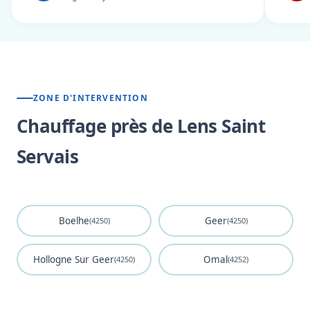
ZONE D'INTERVENTION
Chauffage près de Lens Saint
Servais
Boelhe
Geer
(4250)
(4250)
Hollogne Sur Geer
Omal
(4250)
(4252)