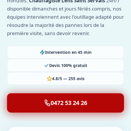
minutes.
Chauffagiste Lens Saint Servais
24h/7
disponible dimanches et jours fériés compris, nos
équipes interviennent avec l'outillage adapté pour
résoudre la majorité des pannes lors de la
première visite, sans devoir revenir.
Intervention en 45 min
Devis 100% gratuit
4.8/5 — 255 avis
0472 53 24 26