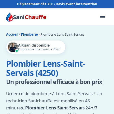
Déplacement dès 30 €
Sani
Chauffe
Accueil
›
Plomberie
› Plomberie Lens-Saint-Servais
Artisan disponible
Disponible chez vous à 7h20
Plombier Lens-Saint-
Servais (4250)
Un professionnel efficace à bon prix
Urgence de plomberie à Lens-Saint-Servais ? Un
technicien Sanichauffe est mobilisé en 45
minutes.
Plombier Lens-Saint-Servais
24h/7