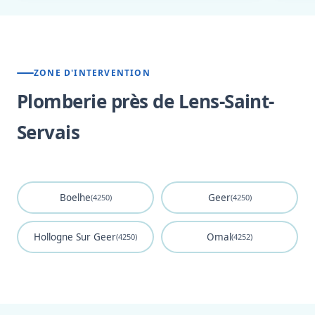
ZONE D'INTERVENTION
Plomberie près de Lens-Saint-
Servais
Boelhe
Geer
(4250)
(4250)
Hollogne Sur Geer
Omal
(4250)
(4252)