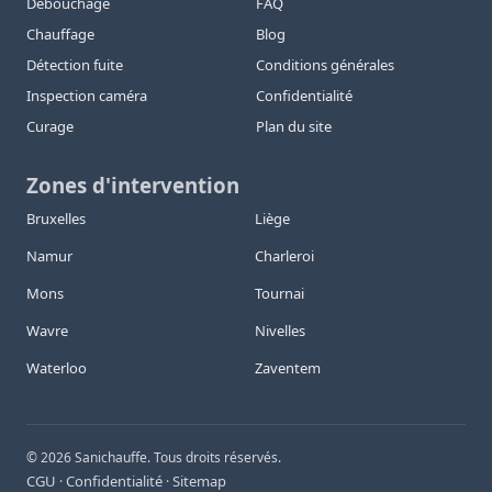
Débouchage
FAQ
Chauffage
Blog
Détection fuite
Conditions générales
Inspection caméra
Confidentialité
Curage
Plan du site
Zones d'intervention
Bruxelles
Liège
Namur
Charleroi
Mons
Tournai
Wavre
Nivelles
Waterloo
Zaventem
©
2026
Sanichauffe. Tous droits réservés.
CGU
Confidentialité
Sitemap
·
·