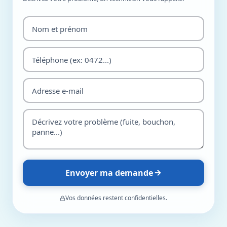
Envoyer ma demande
Vos données restent confidentielles.