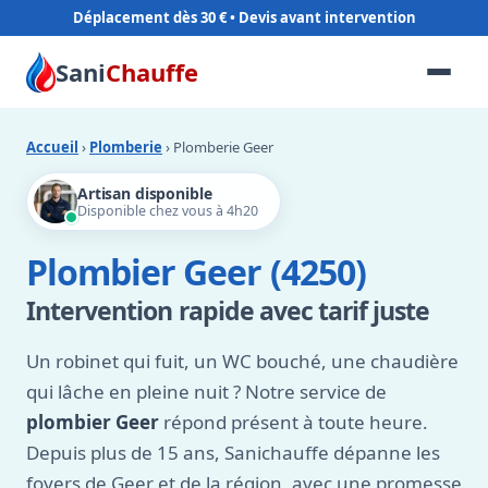
Déplacement dès 30 €
Sani
Chauffe
Accueil
›
Plomberie
› Plomberie Geer
Artisan disponible
Disponible chez vous à 4h20
Plombier Geer (4250)
Intervention rapide avec tarif juste
Un robinet qui fuit, un WC bouché, une chaudière
qui lâche en pleine nuit ? Notre service de
plombier Geer
répond présent à toute heure.
Depuis plus de 15 ans, Sanichauffe dépanne les
foyers de Geer et de la région, avec une promesse