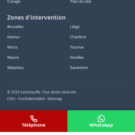
Curage
Plan du site
Zones d'intervention
Bruxelles
Liège
Namur
Charleroi
Mons
Tournai
Wavre
Nivelles
Waterloo
Zaventem
©
2026
Sanichauffe. Tous droits réservés.
CGU
Confidentialité
Sitemap
·
·