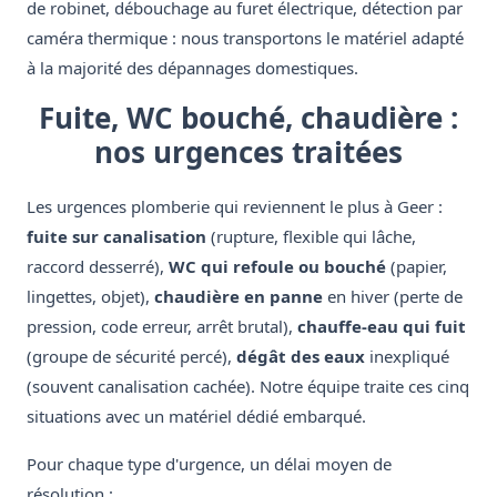
de robinet, débouchage au furet électrique, détection par
caméra thermique : nous transportons le matériel adapté
à la majorité des dépannages domestiques.
Fuite, WC bouché, chaudière :
nos urgences traitées
Les urgences plomberie qui reviennent le plus à Geer :
fuite sur canalisation
(rupture, flexible qui lâche,
raccord desserré),
WC qui refoule ou bouché
(papier,
lingettes, objet),
chaudière en panne
en hiver (perte de
pression, code erreur, arrêt brutal),
chauffe-eau qui fuit
(groupe de sécurité percé),
dégât des eaux
inexpliqué
(souvent canalisation cachée). Notre équipe traite ces cinq
situations avec un matériel dédié embarqué.
Pour chaque type d'urgence, un délai moyen de
résolution :