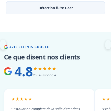
Détection fuite Geer
AVIS CLIENTS GOOGLE
Ce que disent nos clients
4.8
★★★★★
255 avis Google
★★★★★
★★
"Installation complète de la salle d'eau dans
"Prob