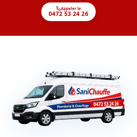
Appeler le
0472 53 24 26