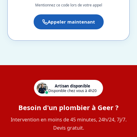
Mentionnez ce code lors de votre appel
Appeler maintenant
Artisan disponible
Disponible chez vous à 4h20
Besoin d'un plombier à Geer ?
Intervention en moins de 45 minutes, 24h/24, 7j/7.
Devis gratuit.