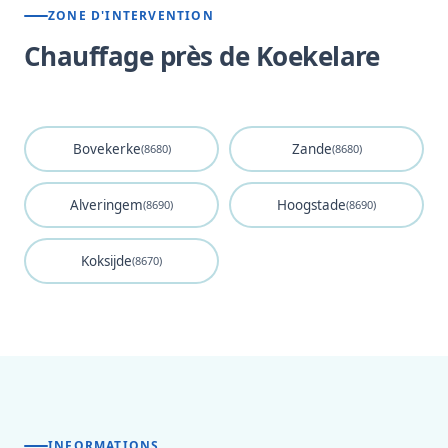
ZONE D'INTERVENTION
Chauffage près de Koekelare
Bovekerke
Zande
(8680)
(8680)
Alveringem
Hoogstade
(8690)
(8690)
Koksijde
(8670)
INFORMATIONS