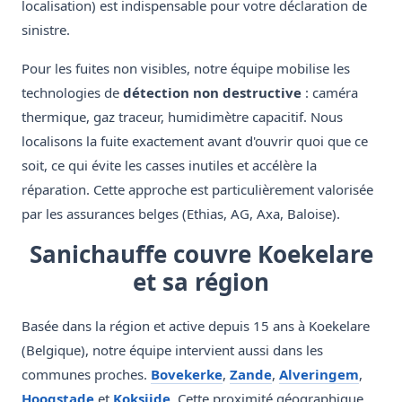
localisation) est indispensable pour votre déclaration de
sinistre.
Pour les fuites non visibles, notre équipe mobilise les
technologies de
détection non destructive
: caméra
thermique, gaz traceur, humidimètre capacitif. Nous
localisons la fuite exactement avant d'ouvrir quoi que ce
soit, ce qui évite les casses inutiles et accélère la
réparation. Cette approche est particulièrement valorisée
par les assurances belges (Ethias, AG, Axa, Baloise).
Sanichauffe couvre Koekelare
et sa région
Basée dans la région et active depuis 15 ans à Koekelare
(Belgique), notre équipe intervient aussi dans les
communes proches.
Bovekerke
,
Zande
,
Alveringem
,
Hoogstade
et
Koksijde
. Cette proximité géographique