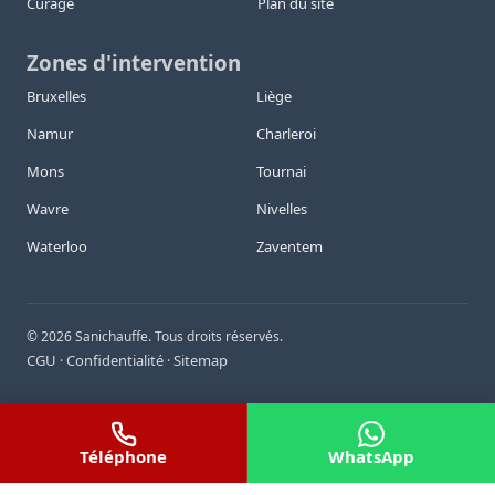
Curage
Plan du site
Zones d'intervention
Bruxelles
Liège
Namur
Charleroi
Mons
Tournai
Wavre
Nivelles
Waterloo
Zaventem
©
2026
Sanichauffe. Tous droits réservés.
CGU
Confidentialité
Sitemap
·
·