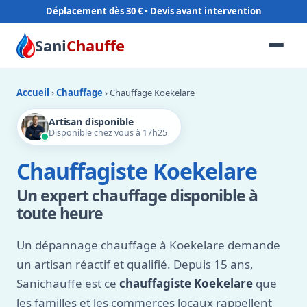
Déplacement dès 30 €
Sani
Chauffe
Accueil
›
Chauffage
› Chauffage Koekelare
Artisan disponible
Disponible chez vous à 17h25
Chauffagiste Koekelare
Un expert chauffage disponible à
toute heure
Un dépannage chauffage à Koekelare demande
un artisan réactif et qualifié. Depuis 15 ans,
Sanichauffe est ce
chauffagiste Koekelare
que
les familles et les commerces locaux rappellent