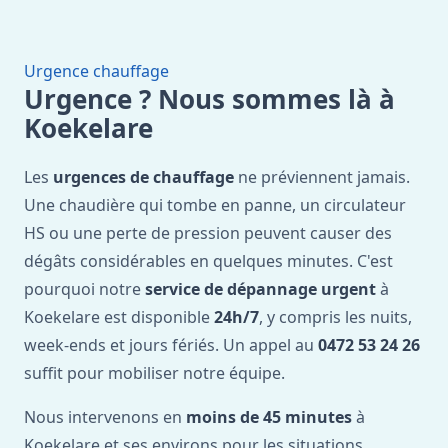
Urgence chauffage
Urgence ? Nous sommes là à
Koekelare
Les
urgences de chauffage
ne préviennent jamais.
Une chaudière qui tombe en panne, un circulateur
HS ou une perte de pression peuvent causer des
dégâts considérables en quelques minutes. C'est
pourquoi notre
service de dépannage urgent
à
Koekelare est disponible
24h/7
, y compris les nuits,
week-ends et jours fériés. Un appel au
0472 53 24 26
suffit pour mobiliser notre équipe.
Nous intervenons en
moins de 45 minutes
à
Koekelare et ses environs pour les situations