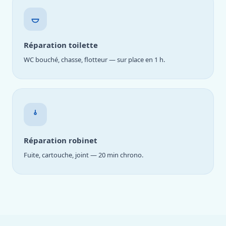
Réparation toilette
WC bouché, chasse, flotteur — sur place en 1 h.
Réparation robinet
Fuite, cartouche, joint — 20 min chrono.