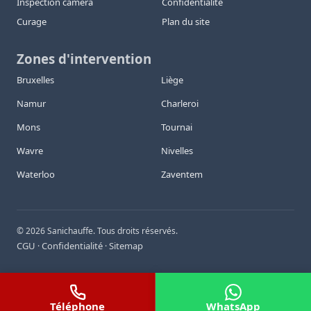
Inspection caméra
Confidentialité
Curage
Plan du site
Zones d'intervention
Bruxelles
Liège
Namur
Charleroi
Mons
Tournai
Wavre
Nivelles
Waterloo
Zaventem
©
2026
Sanichauffe. Tous droits réservés.
CGU
Confidentialité
Sitemap
·
·