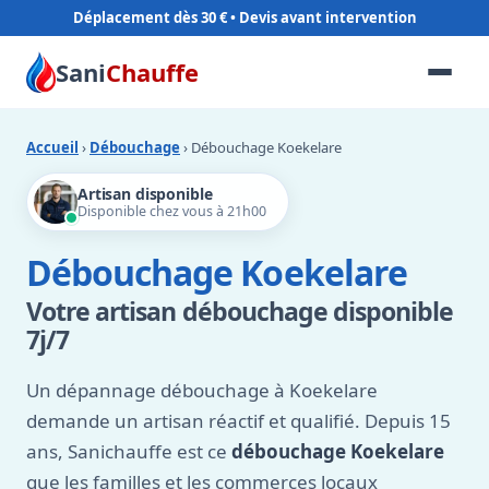
Déplacement dès 30 €
Sani
Chauffe
Accueil
›
Débouchage
› Débouchage Koekelare
Artisan disponible
Disponible chez vous à 21h00
Débouchage Koekelare
Votre artisan débouchage disponible
7j/7
Un dépannage débouchage à Koekelare
demande un artisan réactif et qualifié. Depuis 15
ans, Sanichauffe est ce
débouchage Koekelare
que les familles et les commerces locaux