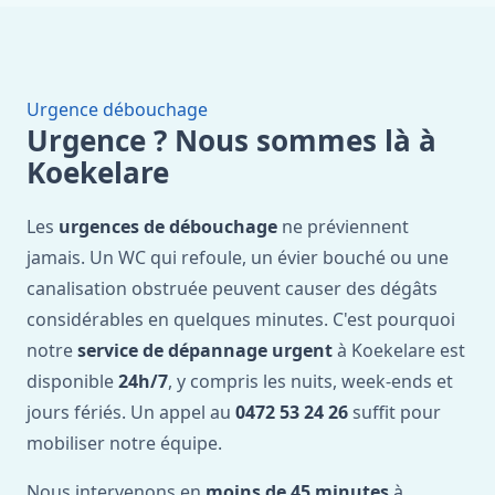
Urgence débouchage
Urgence ? Nous sommes là à
Koekelare
Les
urgences de débouchage
ne préviennent
jamais. Un WC qui refoule, un évier bouché ou une
canalisation obstruée peuvent causer des dégâts
considérables en quelques minutes. C'est pourquoi
notre
service de dépannage urgent
à Koekelare est
disponible
24h/7
, y compris les nuits, week-ends et
jours fériés. Un appel au
0472 53 24 26
suffit pour
mobiliser notre équipe.
Nous intervenons en
moins de 45 minutes
à