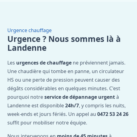
Urgence chauffage
Urgence ? Nous sommes là à
Landenne
Les
urgences de chauffage
ne préviennent jamais.
Une chaudière qui tombe en panne, un circulateur
HS ou une perte de pression peuvent causer des
dégâts considérables en quelques minutes. C'est
pourquoi notre
service de dépannage urgent
à
Landenne est disponible
24h/7
, y compris les nuits,
week-ends et jours fériés. Un appel au
0472 53 24 26
suffit pour mobiliser notre équipe.
Nous intervenons en
moins de 45 minutes
à