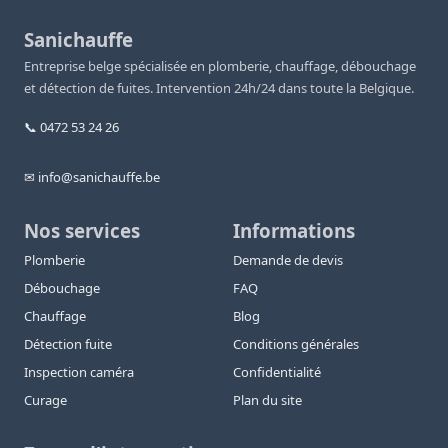
Sanichauffe
Entreprise belge spécialisée en plomberie, chauffage, débouchage
et détection de fuites. Intervention 24h/24 dans toute la Belgique.
📞 0472 53 24 26
✉ info@sanichauffe.be
Nos services
Informations
Plomberie
Demande de devis
Débouchage
FAQ
Chauffage
Blog
Détection fuite
Conditions générales
Inspection caméra
Confidentialité
Curage
Plan du site