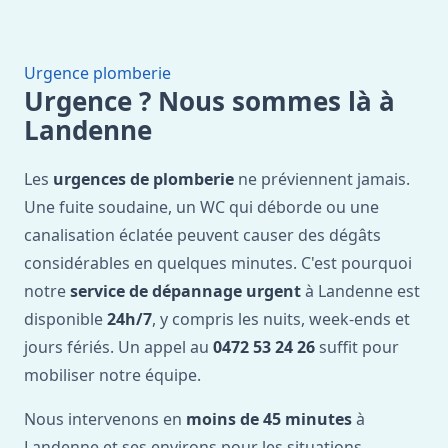
Urgence plomberie
Urgence ? Nous sommes là à
Landenne
Les
urgences de plomberie
ne préviennent jamais.
Une fuite soudaine, un WC qui déborde ou une
canalisation éclatée peuvent causer des dégâts
considérables en quelques minutes. C'est pourquoi
notre
service de dépannage urgent
à Landenne est
disponible
24h/7
, y compris les nuits, week-ends et
jours fériés. Un appel au
0472 53 24 26
suffit pour
mobiliser notre équipe.
Nous intervenons en
moins de 45 minutes
à
Landenne et ses environs pour les situations