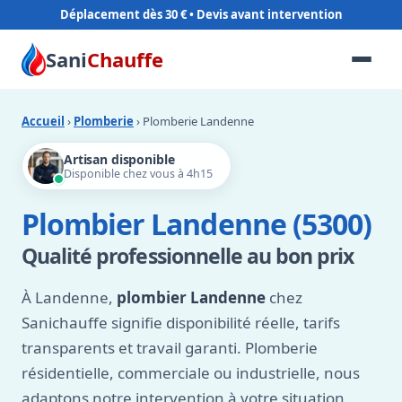
Déplacement dès 30 €
Sani
Chauffe
Accueil
›
Plomberie
› Plomberie Landenne
Artisan disponible
Disponible chez vous à 4h15
Plombier Landenne (5300)
Qualité professionnelle au bon prix
À Landenne,
plombier Landenne
chez
Sanichauffe signifie disponibilité réelle, tarifs
transparents et travail garanti. Plomberie
résidentielle, commerciale ou industrielle, nous
adaptons notre intervention à votre situation