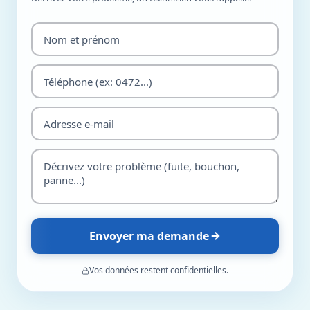
Envoyer ma demande
Vos données restent confidentielles.