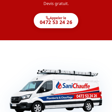
Devis gratuit.
Appeler le
0472 53 24 26