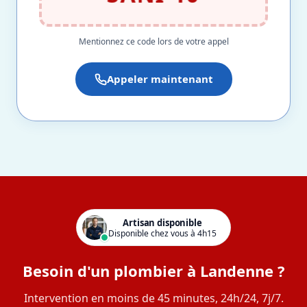
Mentionnez ce code lors de votre appel
Appeler maintenant
Artisan disponible
Disponible chez vous à 4h15
Besoin d'un plombier à Landenne ?
Intervention en moins de 45 minutes, 24h/24, 7j/7.