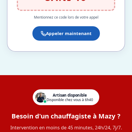
Mentionnez ce code lors de votre appel
Appeler maintenant
Artisan disponible
Disponible chez vous à 6h40
Besoin d'un chauffagiste à Mazy ?
Intervention en moins de 45 minutes, 24h/24, 7j/7.