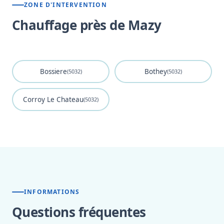
ZONE D'INTERVENTION
Chauffage près de Mazy
Bossiere
Bothey
(5032)
(5032)
Corroy Le Chateau
(5032)
INFORMATIONS
Questions fréquentes