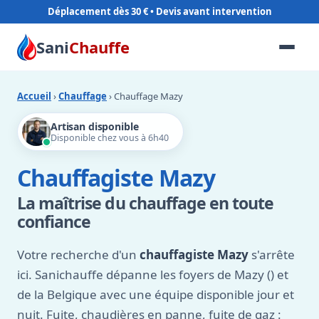
Déplacement dès 30 €
Sani
Chauffe
Accueil
›
Chauffage
› Chauffage Mazy
Artisan disponible
Disponible chez vous à 6h40
Chauffagiste Mazy
La maîtrise du chauffage en toute
confiance
Votre recherche d'un
chauffagiste Mazy
s'arrête
ici. Sanichauffe dépanne les foyers de Mazy () et
de la Belgique avec une équipe disponible jour et
nuit. Fuite, chaudières en panne, fuite de gaz :