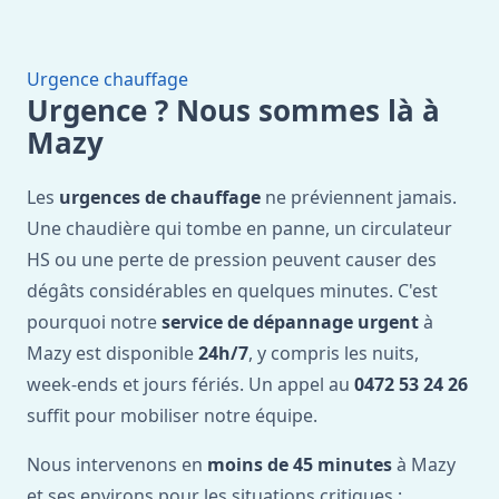
Urgence chauffage
Urgence ? Nous sommes là à
Mazy
Les
urgences de chauffage
ne préviennent jamais.
Une chaudière qui tombe en panne, un circulateur
HS ou une perte de pression peuvent causer des
dégâts considérables en quelques minutes. C'est
pourquoi notre
service de dépannage urgent
à
Mazy est disponible
24h/7
, y compris les nuits,
week-ends et jours fériés. Un appel au
0472 53 24 26
suffit pour mobiliser notre équipe.
Nous intervenons en
moins de 45 minutes
à Mazy
et ses environs pour les situations critiques :