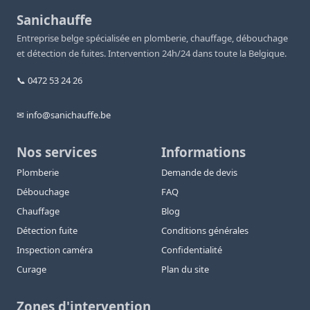
Sanichauffe
Entreprise belge spécialisée en plomberie, chauffage, débouchage
et détection de fuites. Intervention 24h/24 dans toute la Belgique.
📞 0472 53 24 26
✉ info@sanichauffe.be
Nos services
Informations
Plomberie
Demande de devis
Débouchage
FAQ
Chauffage
Blog
Détection fuite
Conditions générales
Inspection caméra
Confidentialité
Curage
Plan du site
Zones d'intervention