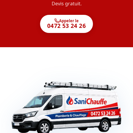
Devis gratuit.
Appeler le
0472 53 24 26