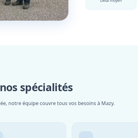
Délai moyen
os spécialités
iée, notre équipe couvre tous vos besoins à Mazy.