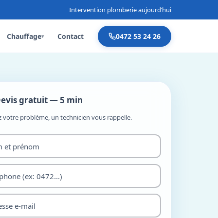
Intervention plomberie aujourd’hui
Chauffage
Contact
0472 53 24 26
▾
evis gratuit — 5 min
z votre problème, un technicien vous rappelle.