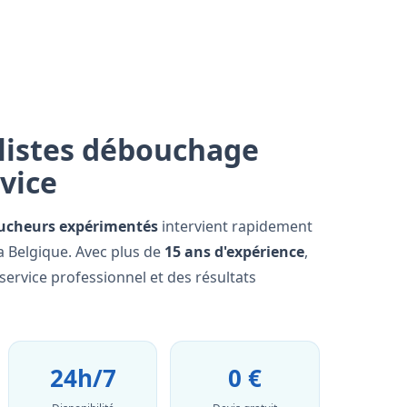
listes débouchage
rvice
ucheurs expérimentés
intervient rapidement
a Belgique. Avec plus de
15 ans d'expérience
,
ervice professionnel et des résultats
24h/7
0 €