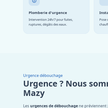
Plomberie d'urgence
Inst
Intervention 24h/7 pour fuites,
Pose d
ruptures, dégâts des eaux.
chauf
Urgence débouchage
Urgence ? Nous som
Mazy
Les
urgences de débouchage
ne préviennent 