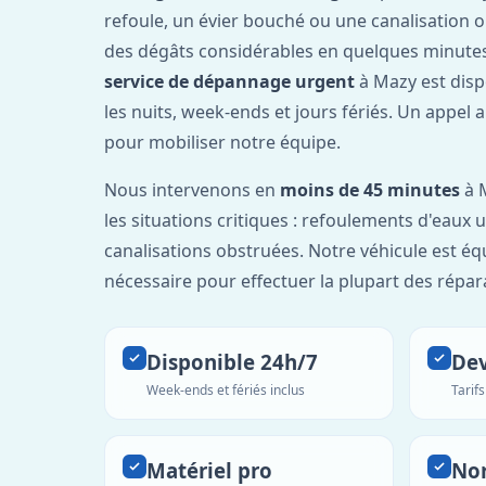
refoule, un évier bouché ou une canalisation 
des dégâts considérables en quelques minutes
service de dépannage urgent
à Mazy est dis
les nuits, week-ends et jours fériés. Un appel 
pour mobiliser notre équipe.
Nous intervenons en
moins de 45 minutes
à M
les situations critiques : refoulements d'eaux
canalisations obstruées. Notre véhicule est éq
nécessaire pour effectuer la plupart des répar
Disponible 24h/7
Dev
Week-ends et fériés inclus
Tarif
Matériel pro
No