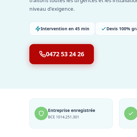
traitons toutes les urgences et les installat
niveau d'exigence.
Intervention en 45 min
Devis 100% gr
0472 53 24 26
Entreprise enregistrée
BCE 1014.251.301