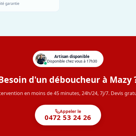
ité garantie
Artisan disponible
Disponible chez vous à 17h30
Besoin d'un déboucheur à Mazy 
tervention en moins de 45 minutes, 24h/24, 7j/7. Devis gratu
Appeler le
0472 53 24 26