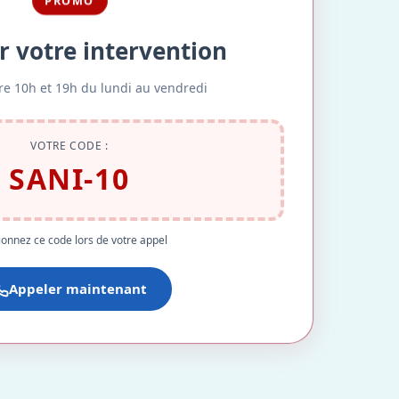
PROMO
r votre intervention
re 10h et 19h du lundi au vendredi
VOTRE CODE :
SANI-10
onnez ce code lors de votre appel
Appeler maintenant