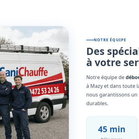
NOTRE ÉQUIPE
Des spécia
à votre se
Notre équipe de
débo
à Mazy et dans toute l
nous garantissons un s
durables.
45 min