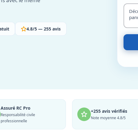
ions avec le même
atuit
4.8/5 — 255 avis
Assuré RC Pro
+255 avis vérifiés
Responsabilité civile
Note moyenne 4.8/5
professionnelle