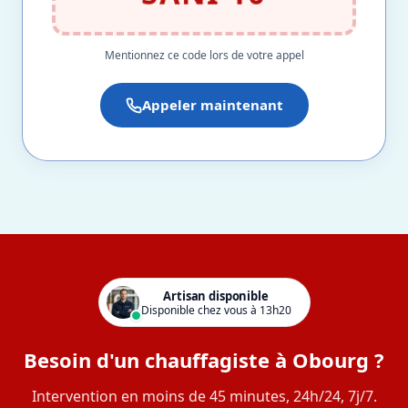
Mentionnez ce code lors de votre appel
Appeler maintenant
Artisan disponible
Disponible chez vous à 13h20
Besoin d'un chauffagiste à Obourg ?
Intervention en moins de 45 minutes, 24h/24, 7j/7.