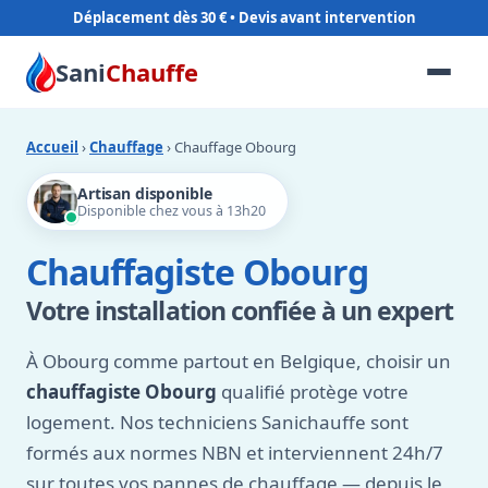
Déplacement dès 30 €
Sani
Chauffe
Accueil
›
Chauffage
› Chauffage Obourg
Artisan disponible
Disponible chez vous à 13h20
Chauffagiste Obourg
Votre installation confiée à un expert
À Obourg comme partout en Belgique, choisir un
chauffagiste Obourg
qualifié protège votre
logement. Nos techniciens Sanichauffe sont
formés aux normes NBN et interviennent 24h/7
sur toutes vos pannes de chauffage — depuis le