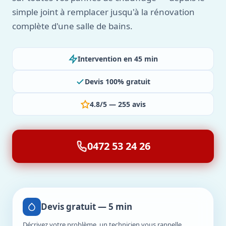
simple joint à remplacer jusqu'à la rénovation
complète d'une salle de bains.
Intervention en 45 min
Devis 100% gratuit
4.8/5 — 255 avis
0472 53 24 26
Devis gratuit — 5 min
Décrivez votre problème, un technicien vous rappelle.