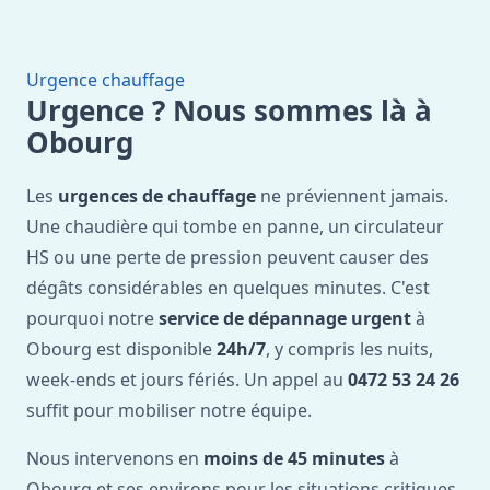
Urgence chauffage
Urgence ? Nous sommes là à
Obourg
Les
urgences de chauffage
ne préviennent jamais.
Une chaudière qui tombe en panne, un circulateur
HS ou une perte de pression peuvent causer des
dégâts considérables en quelques minutes. C'est
pourquoi notre
service de dépannage urgent
à
Obourg est disponible
24h/7
, y compris les nuits,
week-ends et jours fériés. Un appel au
0472 53 24 26
suffit pour mobiliser notre équipe.
Nous intervenons en
moins de 45 minutes
à
Obourg et ses environs pour les situations critiques