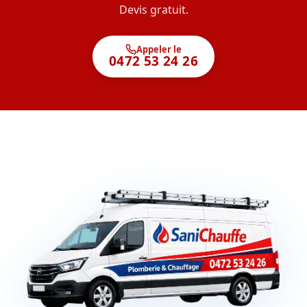
Devis gratuit.
Appeler le
0472 53 24 26