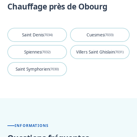
Chauffage près de Obourg
Saint Denis
Cuesmes
(7034)
(7033)
Spiennes
Villers Saint Ghislain
(7032)
(7031)
Saint Symphorien
(7030)
INFORMATIONS