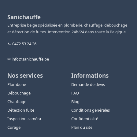
Sanichauffe
Entreprise belge spécialisée en plomberie, chauffage, débouchage
et détection de fuites. Intervention 24h/24 dans toute la Belgique.
📞 0472 53 24 26
✉ info@sanichauffe.be
Nos services
Informations
Plomberie
Demande de devis
Débouchage
FAQ
Chauffage
Blog
Détection fuite
Conditions générales
Inspection caméra
Confidentialité
Curage
Plan du site