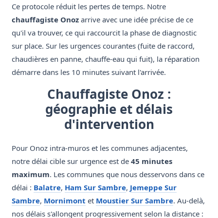
Ce protocole réduit les pertes de temps. Notre
chauffagiste Onoz
arrive avec une idée précise de ce
qu'il va trouver, ce qui raccourcit la phase de diagnostic
sur place. Sur les urgences courantes (fuite de raccord,
chaudières en panne, chauffe-eau qui fuit), la réparation
démarre dans les 10 minutes suivant l'arrivée.
Chauffagiste Onoz :
géographie et délais
d'intervention
Pour Onoz intra-muros et les communes adjacentes,
notre délai cible sur urgence est de
45 minutes
maximum
. Les communes que nous desservons dans ce
délai :
Balatre
,
Ham Sur Sambre
,
Jemeppe Sur
Sambre
,
Mornimont
et
Moustier Sur Sambre
. Au-delà,
nos délais s'allongent progressivement selon la distance :