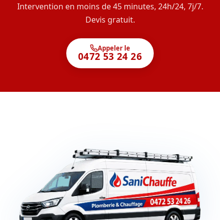
Intervention en moins de 45 minutes, 24h/24, 7j/7.
Devis gratuit.
Appeler le
0472 53 24 26