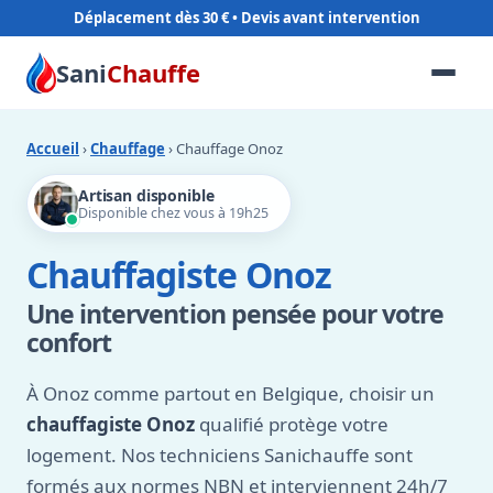
Déplacement dès 30 €
Sani
Chauffe
Accueil
›
Chauffage
› Chauffage Onoz
Artisan disponible
Disponible chez vous à 19h25
Chauffagiste Onoz
Une intervention pensée pour votre
confort
À Onoz comme partout en Belgique, choisir un
chauffagiste Onoz
qualifié protège votre
logement. Nos techniciens Sanichauffe sont
formés aux normes NBN et interviennent 24h/7