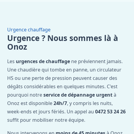
Urgence chauffage
Urgence ? Nous sommes là à
Onoz
Les
urgences de chauffage
ne préviennent jamais.
Une chaudière qui tombe en panne, un circulateur
HS ou une perte de pression peuvent causer des
dégâts considérables en quelques minutes. C'est
pourquoi notre
service de dépannage urgent
à
Onoz est disponible
24h/7
, y compris les nuits,
week-ends et jours fériés. Un appel au
0472 53 24 26
suffit pour mobiliser notre équipe.
Nous intervenons en
moins de 45 minutes
à Onoz