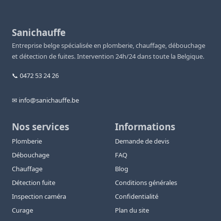
Sanichauffe
Entreprise belge spécialisée en plomberie, chauffage, débouchage
et détection de fuites. Intervention 24h/24 dans toute la Belgique.
📞 0472 53 24 26
✉ info@sanichauffe.be
Nos services
Informations
Plomberie
Demande de devis
Débouchage
FAQ
Chauffage
Blog
Détection fuite
Conditions générales
Inspection caméra
Confidentialité
Curage
Plan du site