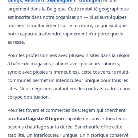
Denijs
,
Heestert
,
Zwevegem
et
Gullegem
et plus
largement dans la Belgique. Cette mobilité géographique
est inscrite dans notre organisation — plusieurs équipes
tournent simultanément sur le territoire, ce qui explique
notre capacité à atteindre rapidement n'importe quelle
adresse.
Pour les professionnels avec plusieurs sites dans la région
(chaîne de magasins, cabinet avec plusieurs cabinets,
syndic avec plusieurs immeubles), cette couverture multi-
communes permet un interlocuteur unique pour tous les
sites. Nous négocions volontiers des contrats-cadres dans
ce type de situation.
Pour les foyers et commerces de Otegem qui cherchent
un
chauffagiste Otegem
capable de couvrir tous leurs
besoins chauffage sur la durée, Sanichauffe offre cette
stabilité. Un interlocuteur unique, un historique conservé,