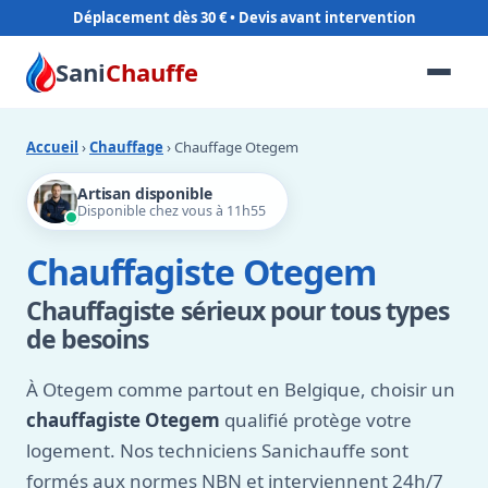
Déplacement dès 30 €
Sani
Chauffe
Accueil
›
Chauffage
› Chauffage Otegem
Artisan disponible
Disponible chez vous à 11h55
Chauffagiste Otegem
Chauffagiste sérieux pour tous types
de besoins
À Otegem comme partout en Belgique, choisir un
chauffagiste Otegem
qualifié protège votre
logement. Nos techniciens Sanichauffe sont
formés aux normes NBN et interviennent 24h/7