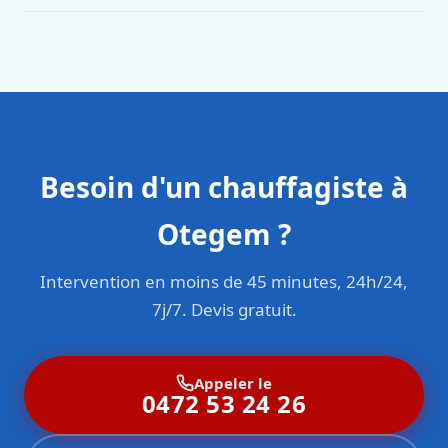
Oui. Sanichauffe est une entreprise enregistrée et assurée
en responsabilité civile professionnelle. Nos techniciens
sont formés aux normes belges (NBN, CERGA, STS 62).
Besoin d'un chauffagiste à
Otegem ?
Intervention en moins de 45 minutes, 24h/24,
7j/7. Devis gratuit.
Appeler le
0472 53 24 26