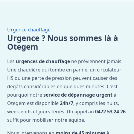
Urgence chauffage
Urgence ? Nous sommes là à
Otegem
Les
urgences de chauffage
ne préviennent jamais.
Une chaudière qui tombe en panne, un circulateur
HS ou une perte de pression peuvent causer des
dégâts considérables en quelques minutes. C'est
pourquoi notre
service de dépannage urgent
à
Otegem est disponible
24h/7
, y compris les nuits,
week-ends et jours fériés. Un appel au
0472 53 24 26
suffit pour mobiliser notre équipe.
Nous intervenons en
moins de 45 minutes
à