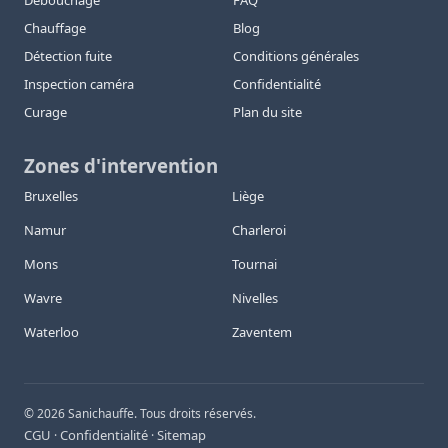
Débouchage
FAQ
Chauffage
Blog
Détection fuite
Conditions générales
Inspection caméra
Confidentialité
Curage
Plan du site
Zones d'intervention
Bruxelles
Liège
Namur
Charleroi
Mons
Tournai
Wavre
Nivelles
Waterloo
Zaventem
©
2026
Sanichauffe. Tous droits réservés.
CGU
Confidentialité
Sitemap
·
·