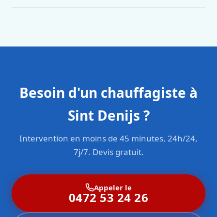
Oui. Sanichauffe est une entreprise enregistrée et assurée
en responsabilité civile professionnelle. Nos techniciens
sont formés aux normes belges (NBN, CERGA, STS 62).
Besoin d'un chauffagiste à
Sint Denijs ?
Intervention en moins de 45 minutes, 24h/24,
7j/7. Devis gratuit.
Appeler le
0472 53 24 26