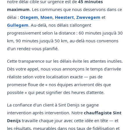
notre délai cible sur urgence est de
45 minutes
maximum
. Les communes que nous desservons dans ce
délai :
Otegem
,
Moen
,
Heestert
,
Zwevegem
et
Gullegem
. Au-delà, nos délais s'allongent
progressivement selon la distance : 60 minutes jusqu'à 30
km, 90 minutes jusqu'à 50 km, au-delà nous convenons
d'un rendez-vous planifié.
Cette transparence sur les délais évite les attentes inutiles.
Dès votre appel, nous vous annonçons le temps d'arrivée
réaliste selon votre localisation exacte — pas de
promesse floue de « nos équipes arriveront dès que
possible » qui peut signifier des heures d'attente.
La confiance d'un client à Sint Denijs se gagne
intervention après intervention. Notre
chauffagiste Sint
Denijs
travaille chaque jour avec cette idée en tête — et
les résultats, mesurables dans nos taux de fidélisation et