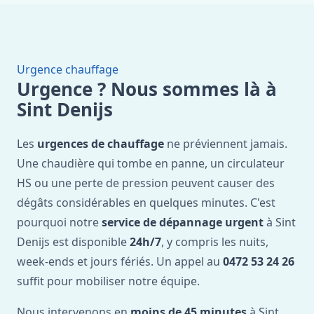
Urgence chauffage
Urgence ? Nous sommes là à
Sint Denijs
Les
urgences de chauffage
ne préviennent jamais.
Une chaudière qui tombe en panne, un circulateur
HS ou une perte de pression peuvent causer des
dégâts considérables en quelques minutes. C'est
pourquoi notre
service de dépannage urgent
à Sint
Denijs est disponible
24h/7
, y compris les nuits,
week-ends et jours fériés. Un appel au
0472 53 24 26
suffit pour mobiliser notre équipe.
Nous intervenons en
moins de 45 minutes
à Sint