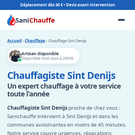
Déplacement dès 30 €
Sani
Chauffe
Accueil
›
Chauffage
› Chauffage Sint Denijs
Artisan disponible
Disponible chez vous à 20h05
Chauffagiste Sint Denijs
Un expert chauffage à votre service
toute l'année
Chauffagiste Sint Denijs
proche de chez vous :
Sanichauffe intervient à Sint Denijs et dans les
communes avoisinantes en moins de 45 minutes.
Notre service couvre urgences, réparations