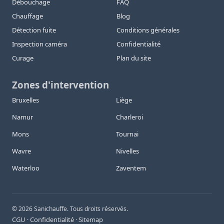
Débouchage
FAQ
Chauffage
Blog
Détection fuite
Conditions générales
Inspection caméra
Confidentialité
Curage
Plan du site
Zones d'intervention
Bruxelles
Liège
Namur
Charleroi
Mons
Tournai
Wavre
Nivelles
Waterloo
Zaventem
©
2026
Sanichauffe. Tous droits réservés.
CGU
Confidentialité
Sitemap
·
·