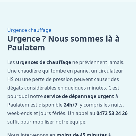
Urgence chauffage
Urgence ? Nous sommes là à
Paulatem
Les
urgences de chauffage
ne préviennent jamais.
Une chaudière qui tombe en panne, un circulateur
HS ou une perte de pression peuvent causer des
dégâts considérables en quelques minutes. C'est
pourquoi notre
service de dépannage urgent
à
Paulatem est disponible
24h/7
, y compris les nuits,
week-ends et jours fériés. Un appel au
0472 53 24 26
suffit pour mobiliser notre équipe.
Nous intervenons en
moins de 45 minutes
à