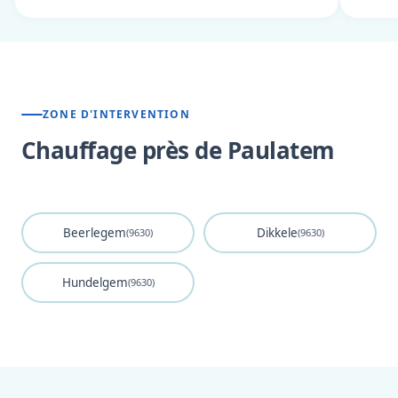
ZONE D'INTERVENTION
Chauffage près de Paulatem
Beerlegem
Dikkele
(9630)
(9630)
Hundelgem
(9630)