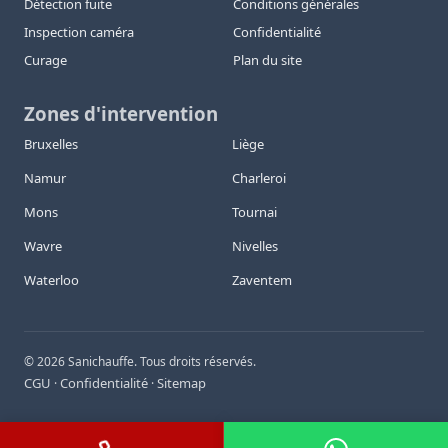
Détection fuite
Conditions générales
Inspection caméra
Confidentialité
Curage
Plan du site
Zones d'intervention
Bruxelles
Liège
Namur
Charleroi
Mons
Tournai
Wavre
Nivelles
Waterloo
Zaventem
©
2026
Sanichauffe. Tous droits réservés.
CGU
Confidentialité
Sitemap
·
·