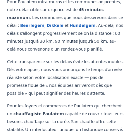
Pour Paulatem intra-muros et les communes adjacentes,
notre délai cible sur urgence est de
45 minutes
maximum
. Les communes que nous desservons dans ce
délai :
Beerlegem
,
Dikkele
et
Hundelgem
. Au-delà, nos
délais s'allongent progressivement selon la distance : 60
minutes jusqu'à 30 km, 90 minutes jusqu'à 50 km, au-
delà nous convenons d'un rendez-vous planifié.
Cette transparence sur les délais évite les attentes inutiles.
Dès votre appel, nous vous annonçons le temps d'arrivée
réaliste selon votre localisation exacte — pas de
promesse floue de « nos équipes arriveront dès que
possible » qui peut signifier des heures d'attente.
Pour les foyers et commerces de Paulatem qui cherchent
un
chauffagiste Paulatem
capable de couvrir tous leurs
besoins chauffage sur la durée, Sanichauffe offre cette
stabilité. Un interlocuteur unique, un historique conservé,