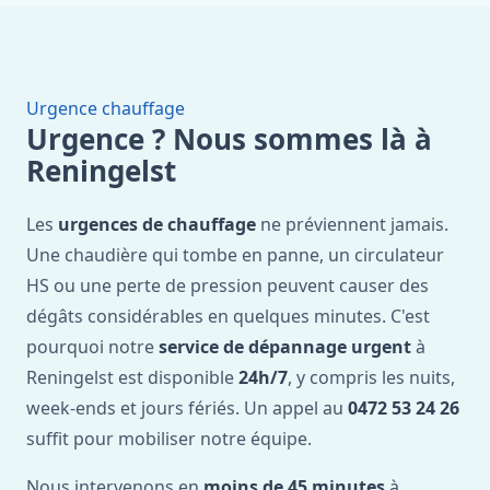
Urgence chauffage
Urgence ? Nous sommes là à
Reningelst
Les
urgences de chauffage
ne préviennent jamais.
Une chaudière qui tombe en panne, un circulateur
HS ou une perte de pression peuvent causer des
dégâts considérables en quelques minutes. C'est
pourquoi notre
service de dépannage urgent
à
Reningelst est disponible
24h/7
, y compris les nuits,
week-ends et jours fériés. Un appel au
0472 53 24 26
suffit pour mobiliser notre équipe.
Nous intervenons en
moins de 45 minutes
à