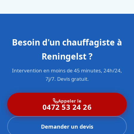
sont formés aux normes belges (NBN, CERGA, STS 62).
Besoin d'un chauffagiste à
Reningelst ?
Intervention en moins de 45 minutes, 24h/24,
7j/7. Devis gratuit.
Appeler le
0472 53 24 26
Demander un devis