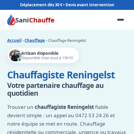
Déplacement dès 30 €
Sani
Chauffe
Accueil
›
Chauffage
› Chauffage Reningelst
Artisan disponible
Disponible chez vous à 15h10
Chauffagiste Reningelst
Votre partenaire chauffage au
quotidien
Trouver un
chauffagiste Reningelst
fiable
devient simple : un appel au 0472 53 24 26 et
notre équipe se met en route. Chauffage
résidentielle ou commerciale, urgence ou travaux