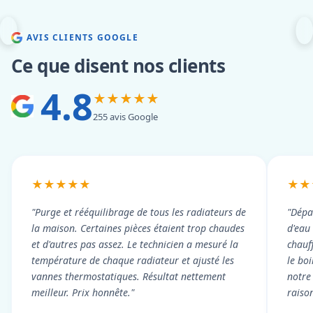
AVIS CLIENTS GOOGLE
Ce que disent nos clients
4.8
★★★★★
255 avis Google
★★★★★
★★
"Purge et rééquilibrage de tous les radiateurs de
"Dépa
la maison. Certaines pièces étaient trop chaudes
d'eau
et d'autres pas assez. Le technicien a mesuré la
chauf
température de chaque radiateur et ajusté les
le boi
vannes thermostatiques. Résultat nettement
notre
meilleur. Prix honnête."
raiso