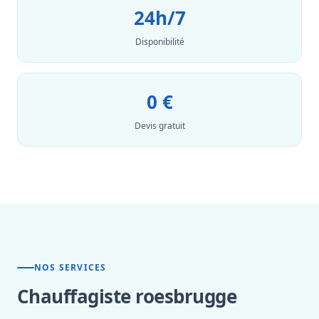
24h/7
Disponibilité
0 €
Devis gratuit
NOS SERVICES
Chauffagiste roesbrugge