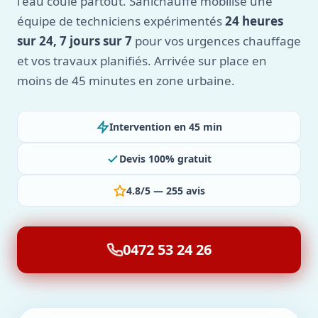
l'eau coule partout. Sanichauffe mobilise une
équipe de techniciens expérimentés
24 heures
sur 24, 7 jours sur 7
pour vos urgences chauffage
et vos travaux planifiés. Arrivée sur place en
moins de 45 minutes en zone urbaine.
Intervention en 45 min
Devis 100% gratuit
4.8/5 — 255 avis
0472 53 24 26