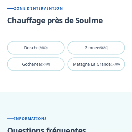
ZONE D'INTERVENTION
Chauffage près de Soulme
Doische
Gimnee
(5680)
(5680)
Gochenee
Matagne La Grande
(5680)
(5680)
INFORMATIONS
Questions fréquentes