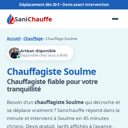
Déplacement dès 30 €
Sani
Chauffe
Accueil
›
Chauffage
› Chauffage Soulme
Artisan disponible
Disponible chez vous à 6h45
Chauffagiste Soulme
Chauffagiste fiable pour votre
tranquillité
Besoin d'un
chauffagiste Soulme
qui décroche et
se déplace vraiment ? Sanichauffe répond dans la
minute et intervient à Soulme en 45 minutes
chrono. Devis gratuit, tarifs affichés à l'avance,