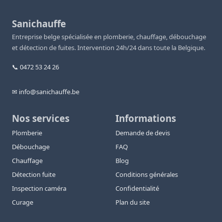
Sanichauffe
Entreprise belge spécialisée en plomberie, chauffage, débouchage
et détection de fuites. Intervention 24h/24 dans toute la Belgique.
📞 0472 53 24 26
✉ info@sanichauffe.be
Nos services
Informations
Plomberie
Demande de devis
Débouchage
FAQ
Chauffage
Blog
Détection fuite
Conditions générales
Inspection caméra
Confidentialité
Curage
Plan du site