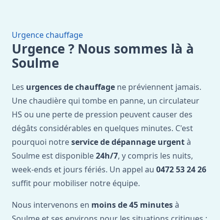
Urgence chauffage
Urgence ? Nous sommes là à
Soulme
Les
urgences de chauffage
ne préviennent jamais.
Une chaudière qui tombe en panne, un circulateur
HS ou une perte de pression peuvent causer des
dégâts considérables en quelques minutes. C'est
pourquoi notre
service de dépannage urgent
à
Soulme est disponible
24h/7
, y compris les nuits,
week-ends et jours fériés. Un appel au
0472 53 24 26
suffit pour mobiliser notre équipe.
Nous intervenons en
moins de 45 minutes
à
Soulme et ses environs pour les situations critiques :