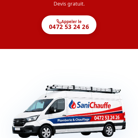
Devis gratuit.
Appeler le
0472 53 24 26