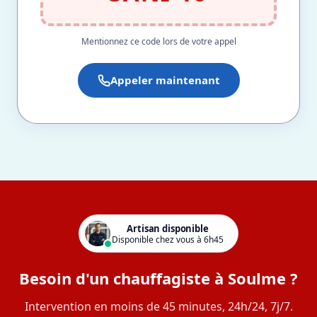
Mentionnez ce code lors de votre appel
Appeler maintenant
Artisan disponible
Disponible chez vous à 6h45
Besoin d'un chauffagiste à Soulme ?
Intervention en moins de 45 minutes, 24h/24, 7j/7.