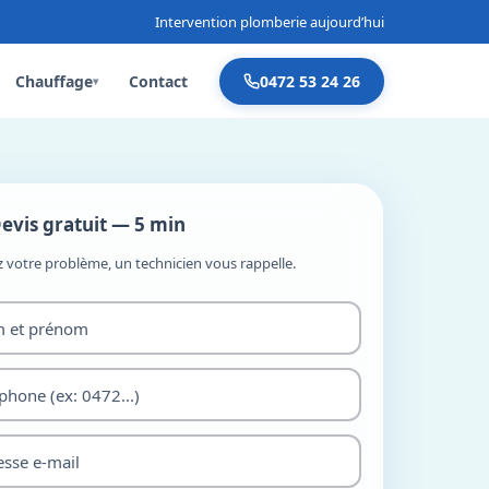
Intervention plomberie aujourd’hui
Chauffage
Contact
0472 53 24 26
▾
evis gratuit — 5 min
z votre problème, un technicien vous rappelle.