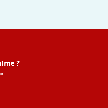
ulme ?
it.