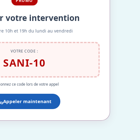
PROMO
r votre intervention
re 10h et 19h du lundi au vendredi
VOTRE CODE :
SANI-10
onnez ce code lors de votre appel
Appeler maintenant