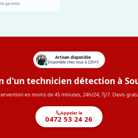
ité garantie
Artisan disponible
Disponible chez vous à 22h15
n d'un technicien détection à So
tervention en moins de 45 minutes, 24h/24, 7j/7. Devis gratu
Appeler le
0472 53 24 26