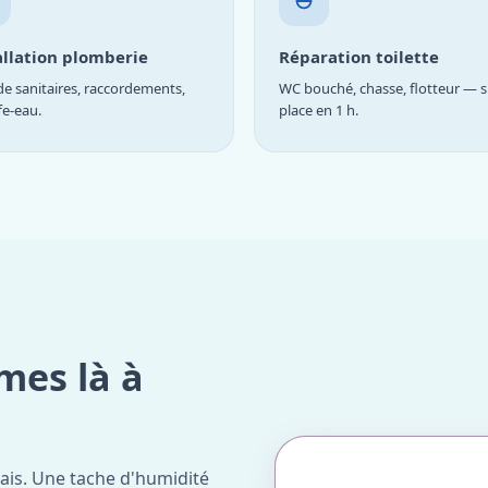
allation plomberie
Réparation toilette
e sanitaires, raccordements,
WC bouché, chasse, flotteur — s
fe-eau.
place en 1 h.
mes là à
ais. Une tache d'humidité