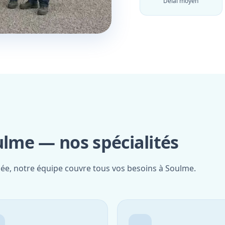
Délai moyen
ulme — nos spécialités
iée, notre équipe couvre tous vos besoins à Soulme.