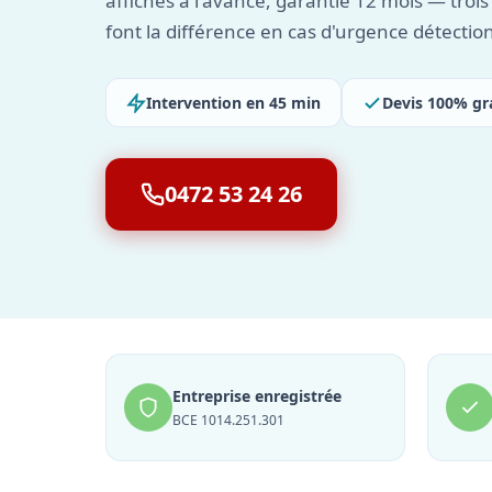
affichés à l'avance, garantie 12 mois — trois
font la différence en cas d'urgence détection
Intervention en 45 min
Devis 100% gr
0472 53 24 26
Entreprise enregistrée
BCE 1014.251.301