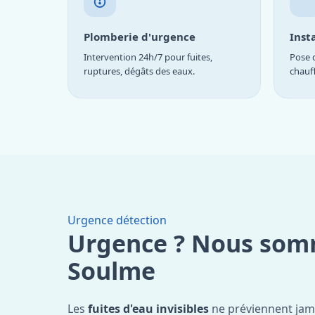
Plomberie d'urgence
Inst
Intervention 24h/7 pour fuites,
Pose d
ruptures, dégâts des eaux.
chauf
Urgence détection
Urgence ? Nous som
Soulme
Les
fuites d'eau invisibles
ne préviennent jam