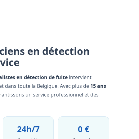
ciens en détection
rvice
alistes en détection de fuite
intervient
t dans toute la Belgique. Avec plus de
15 ans
rantissons un service professionnel et des
24h/7
0 €