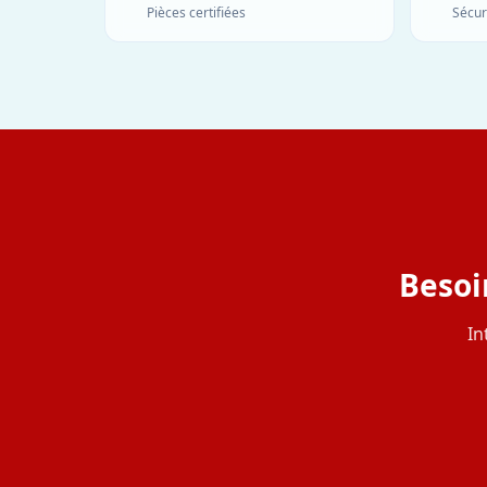
Pièces certifiées
Sécur
Besoi
In