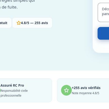
 règles simples qui
 de fuite.
atuit
4.8/5 — 255 avis
Assuré RC Pro
+255 avis vérifiés
Responsabilité civile
Note moyenne 4.8/5
professionnelle