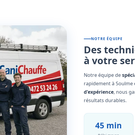
NOTRE ÉQUIPE
Des techni
à votre se
Notre équipe de
spéci
rapidement à Soulme e
d'expérience
, nous ga
résultats durables.
45 min