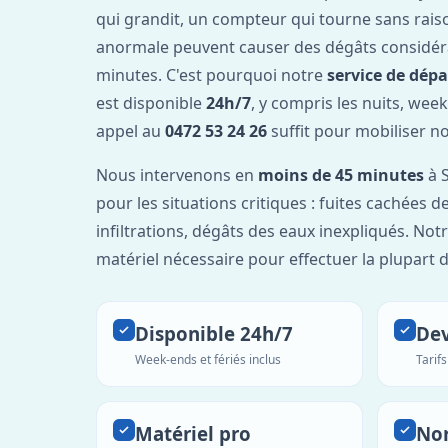
qui grandit, un compteur qui tourne sans rais
anormale peuvent causer des dégâts considér
minutes. C'est pourquoi notre
service de dép
est disponible
24h/7
, y compris les nuits, week
appel au
0472 53 24 26
suffit pour mobiliser n
Nous intervenons en
moins de 45 minutes
à S
pour les situations critiques : fuites cachées d
infiltrations, dégâts des eaux inexpliqués. Not
matériel nécessaire pour effectuer la plupart 
Disponible 24h/7
Dev
Week-ends et fériés inclus
Tarif
Matériel pro
No