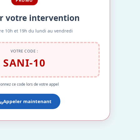
PROMO
r votre intervention
re 10h et 19h du lundi au vendredi
VOTRE CODE :
SANI-10
onnez ce code lors de votre appel
Appeler maintenant