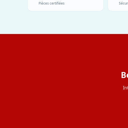
Pièces certifiées
Sécur
B
In