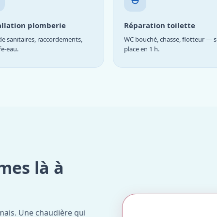
allation plomberie
Réparation toilette
e sanitaires, raccordements,
WC bouché, chasse, flotteur — s
fe-eau.
place en 1 h.
mes là à
mais. Une chaudière qui