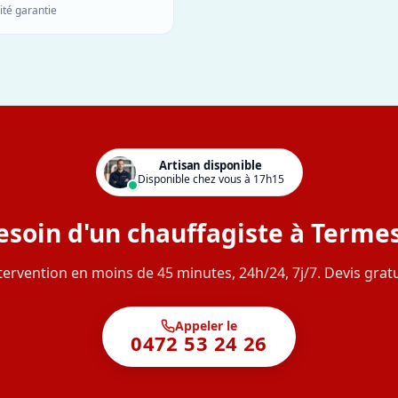
ité garantie
Artisan disponible
Disponible chez vous à 17h15
esoin d'un chauffagiste à Termes
tervention en moins de 45 minutes, 24h/24, 7j/7. Devis gratu
Appeler le
0472 53 24 26