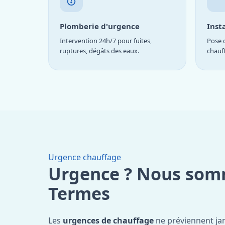
Plomberie d'urgence
Inst
Intervention 24h/7 pour fuites,
Pose d
ruptures, dégâts des eaux.
chauf
Urgence chauffage
Urgence ? Nous som
Termes
Les
urgences de chauffage
ne préviennent ja