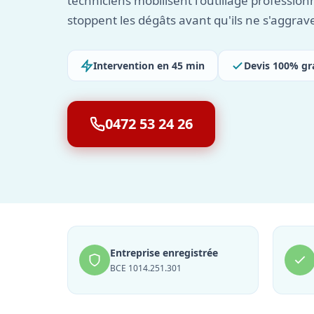
techniciens mobilisent l'outillage profession
stoppent les dégâts avant qu'ils ne s'aggrav
Intervention en 45 min
Devis 100% gr
0472 53 24 26
Entreprise enregistrée
BCE 1014.251.301