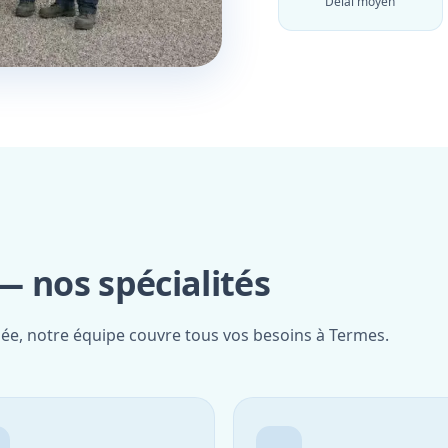
Délai moyen
— nos spécialités
iée, notre équipe couvre tous vos besoins à Termes.