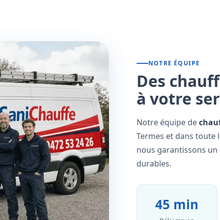
NOTRE ÉQUIPE
Des chauff
à votre se
Notre équipe de
chauf
Termes et dans toute l
nous garantissons un s
durables.
45 min