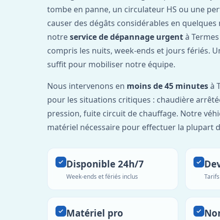
tombe en panne, un circulateur HS ou une per
causer des dégâts considérables en quelques 
notre
service de dépannage urgent
à Termes 
compris les nuits, week-ends et jours fériés. 
suffit pour mobiliser notre équipe.
Nous intervenons en
moins de 45 minutes
à T
pour les situations critiques : chaudière arrêté
pression, fuite circuit de chauffage. Notre véh
matériel nécessaire pour effectuer la plupart 
Disponible 24h/7
Dev
Week-ends et fériés inclus
Tarif
Matériel pro
No