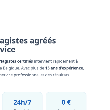
agistes agréés
rvice
fagistes certifiés
intervient rapidement à
a Belgique. Avec plus de
15 ans d'expérience
,
ervice professionnel et des résultats
24h/7
0 €