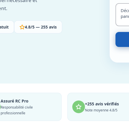
nel nécessaire et
ent.
atuit
4.8/5 — 255 avis
Assuré RC Pro
+255 avis vérifiés
Responsabilité civile
Note moyenne 4.8/5
professionnelle