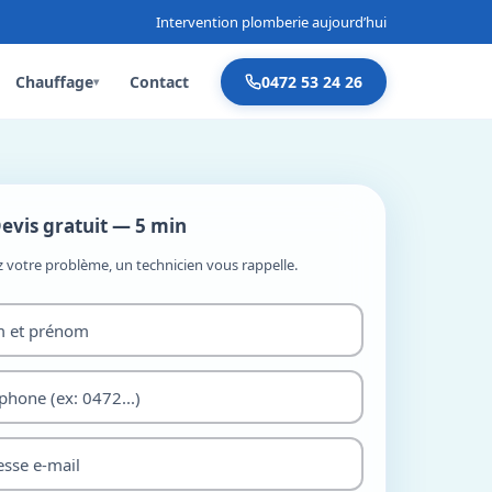
Intervention plomberie aujourd’hui
Chauffage
Contact
0472 53 24 26
▾
evis gratuit — 5 min
z votre problème, un technicien vous rappelle.