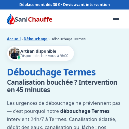
Déplacement dès 30 €
Sani
Chauffe
Accueil
›
Débouchage
› Débouchage Termes
Artisan disponible
Disponible chez vous à 9h00
Débouchage Termes
Canalisation bouchée ? Intervention
en 45 minutes
Les urgences de débouchage ne préviennent pas
— c'est pourquoi notre
débouchage Termes
intervient 24h/7 à Termes. Canalisation éclatée,
dégât des eaux, canalisation qui lâche : nos