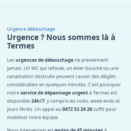
Urgence débouchage
Urgence ? Nous sommes là à
Termes
Les
urgences de débouchage
ne préviennent
jamais. Un WC qui refoule, un évier bouché ou une
canalisation obstruée peuvent causer des dégâts
considérables en quelques minutes. C'est pourquoi
notre
service de dépannage urgent
à Termes est
disponible
24h/7
, y compris les nuits, week-ends et
jours fériés. Un appel au
0472 53 24 26
suffit pour
mobiliser notre équipe.
Nous intervenons en
moins de 45 minutes
à