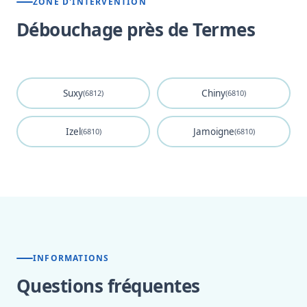
ZONE D'INTERVENTION
Débouchage près de Termes
Suxy
Chiny
(6812)
(6810)
Izel
Jamoigne
(6810)
(6810)
INFORMATIONS
Questions fréquentes