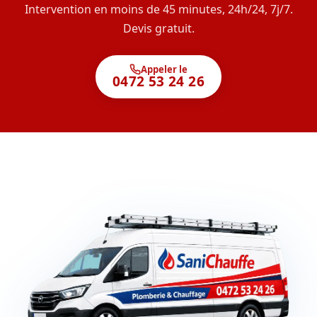
Intervention en moins de 45 minutes, 24h/24, 7j/7.
Devis gratuit.
Appeler le
0472 53 24 26