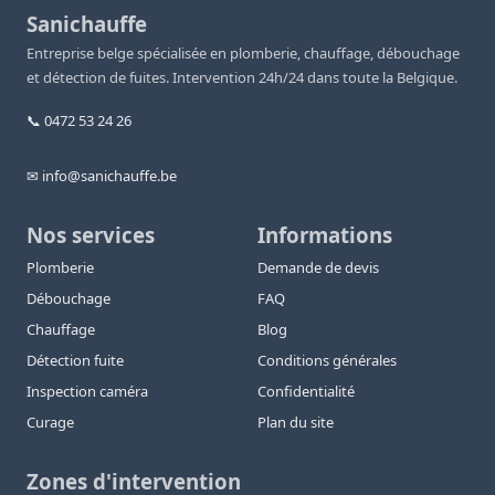
Sanichauffe
Entreprise belge spécialisée en plomberie, chauffage, débouchage
et détection de fuites. Intervention 24h/24 dans toute la Belgique.
📞 0472 53 24 26
✉ info@sanichauffe.be
Nos services
Informations
Plomberie
Demande de devis
Débouchage
FAQ
Chauffage
Blog
Détection fuite
Conditions générales
Inspection caméra
Confidentialité
Curage
Plan du site
Zones d'intervention