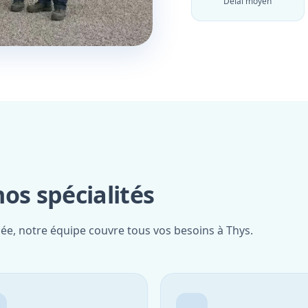
Délai moyen
os spécialités
iée, notre équipe couvre tous vos besoins à Thys.