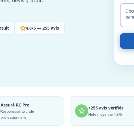
nts, devis gratuit,
atuit
4.8/5 — 255 avis
Assuré RC Pro
+255 avis vérifiés
Responsabilité civile
Note moyenne 4.8/5
professionnelle