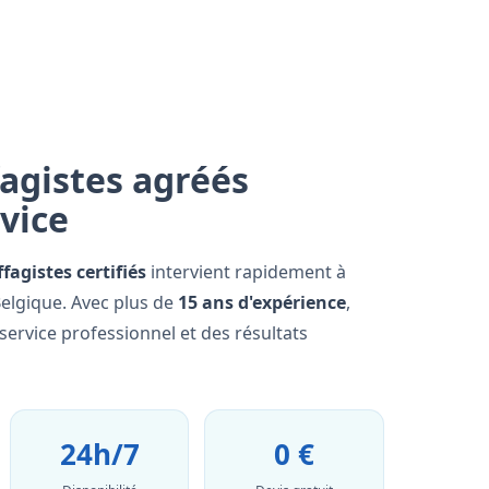
agistes agréés
rvice
fagistes certifiés
intervient rapidement à
Belgique. Avec plus de
15 ans d'expérience
,
ervice professionnel et des résultats
24h/7
0 €