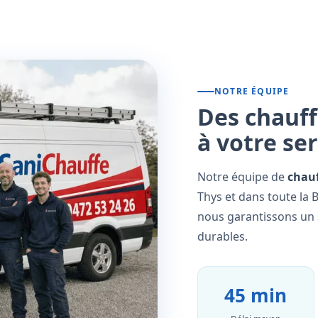
NOTRE ÉQUIPE
Des chauff
à votre se
Notre équipe de
chauf
Thys et dans toute la 
nous garantissons un s
durables.
45 min