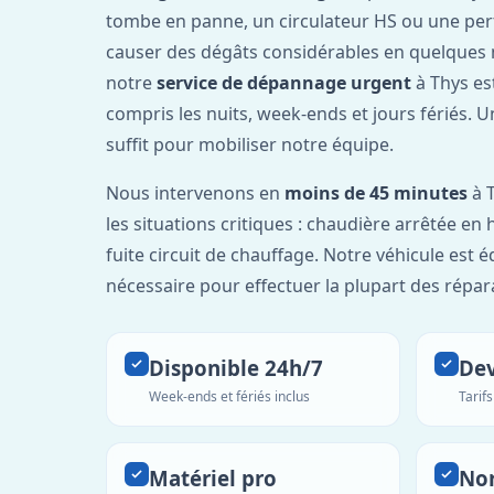
tombe en panne, un circulateur HS ou une per
causer des dégâts considérables en quelques 
notre
service de dépannage urgent
à Thys es
compris les nuits, week-ends et jours fériés. 
suffit pour mobiliser notre équipe.
Nous intervenons en
moins de 45 minutes
à T
les situations critiques : chaudière arrêtée en 
fuite circuit de chauffage. Notre véhicule est 
nécessaire pour effectuer la plupart des répar
Disponible 24h/7
Dev
Week-ends et fériés inclus
Tarif
Matériel pro
No