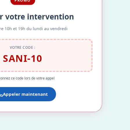
PROMO
r votre intervention
re 10h et 19h du lundi au vendredi
VOTRE CODE :
SANI-10
onnez ce code lors de votre appel
Appeler maintenant