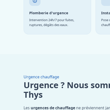
Plomberie d'urgence
Inst
Intervention 24h/7 pour fuites,
Pose d
ruptures, dégâts des eaux.
chauf
Urgence chauffage
Urgence ? Nous som
Thys
Les
urgences de chauffage
ne préviennent ja