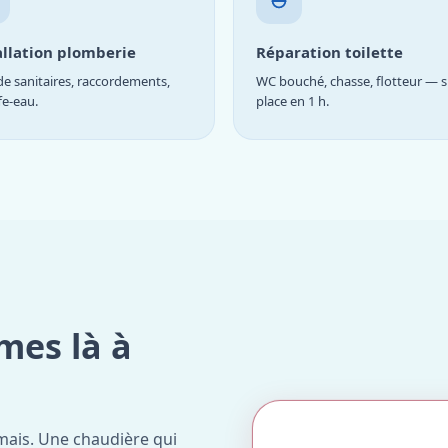
allation plomberie
Réparation toilette
e sanitaires, raccordements,
WC bouché, chasse, flotteur — s
fe-eau.
place en 1 h.
mes là à
mais. Une chaudière qui