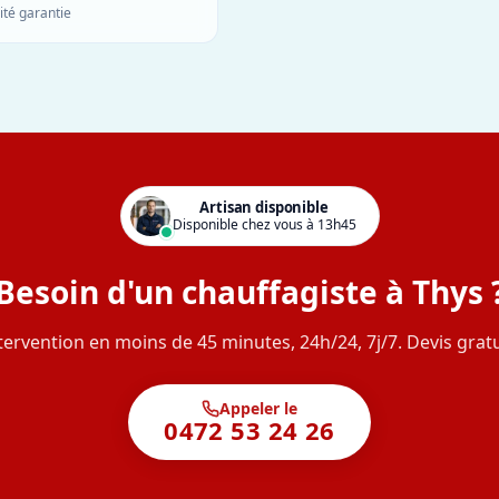
ité garantie
Artisan disponible
Disponible chez vous à 13h45
Besoin d'un chauffagiste à Thys 
tervention en moins de 45 minutes, 24h/24, 7j/7. Devis gratu
Appeler le
0472 53 24 26