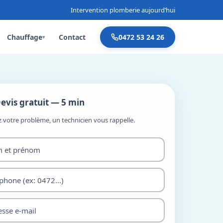
Intervention plomberie aujourd’hui
Chauffage
Contact
0472 53 24 26
▾
evis gratuit — 5 min
z votre problème, un technicien vous rappelle.