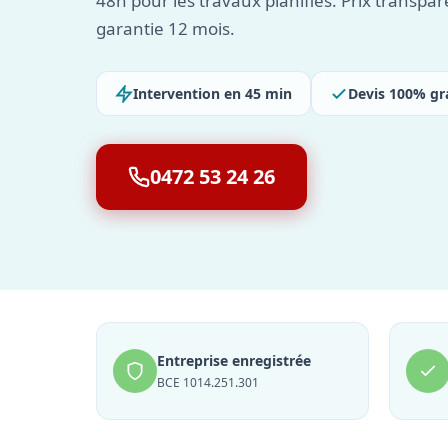
48h pour les travaux planifiés. Prix transpare
garantie 12 mois.
Intervention en 45 min
Devis 100% gr
0472 53 24 26
Entreprise enregistrée
BCE 1014.251.301