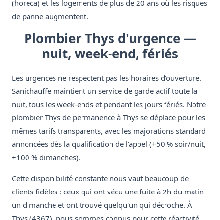
(horeca) et les logements de plus de 20 ans où les risques
de panne augmentent.
Plombier Thys d'urgence —
nuit, week-end, fériés
Les urgences ne respectent pas les horaires d'ouverture.
Sanichauffe maintient un service de garde actif toute la
nuit, tous les week-ends et pendant les jours fériés. Notre
plombier Thys de permanence à Thys se déplace pour les
mêmes tarifs transparents, avec les majorations standard
annoncées dès la qualification de l'appel (+50 % soir/nuit,
+100 % dimanches).
Cette disponibilité constante nous vaut beaucoup de
clients fidèles : ceux qui ont vécu une fuite à 2h du matin
un dimanche et ont trouvé quelqu'un qui décroche. À
Thys (4367), nous sommes connus pour cette réactivité