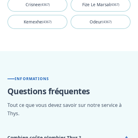
Crisnee
Fize Le Marsal
(4367)
(4367)
Kemexhe
Odeur
(4367)
(4367)
INFORMATIONS
Questions fréquentes
Tout ce que vous devez savoir sur notre service à
Thys.
+
Combien coûte plombier Thys ?