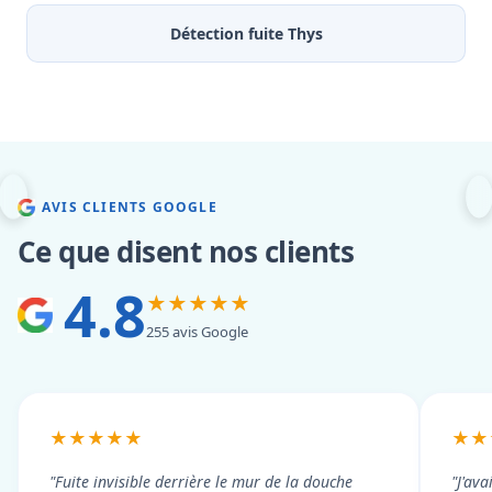
Détection fuite Thys
AVIS CLIENTS GOOGLE
Ce que disent nos clients
4.8
★★★★★
255 avis Google
★★★★★
★★
"Fuite invisible derrière le mur de la douche
"J'ava