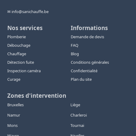
✉ info@sanichauffe.be
Nos services
Informations
Plomberie
Demande de devis
Débouchage
FAQ
Chauffage
Blog
Détection fuite
Conditions générales
Inspection caméra
Confidentialité
Curage
Plan du site
Zones d'intervention
Bruxelles
Liège
Namur
Charleroi
Mons
Tournai
Wavre
Nivelles