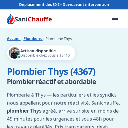
Déplacement dès 30 €
Sani
Chauffe
Accueil
›
Plomberie
› Plomberie Thys
Artisan disponible
Disponible chez vous à 13h10
Plombier Thys (4367)
Plombier réactif et abordable
Plomberie à Thys — les particuliers et les syndics
nous appellent pour notre réactivité. Sanichauffe,
plombier Thys
agréé, arrive sur site en moins de
45 minutes pour les urgences et sous 48h pour
les travaux planifiés. Prix transparents, devis