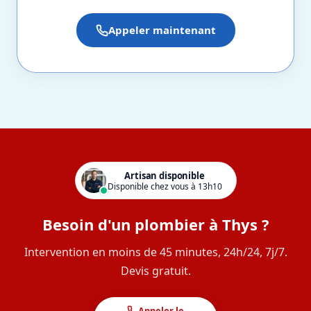
Appeler maintenant
Artisan disponible
Disponible chez vous à 13h10
Besoin d'un plombier à Thys ?
Intervention en moins de 45 minutes, 24h/24, 7j/7.
Devis gratuit.
Appeler le