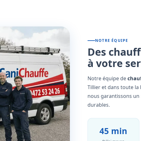
NOTRE ÉQUIPE
Des chauff
à votre se
Notre équipe de
chauf
Tillier et dans toute l
nous garantissons un s
durables.
45 min