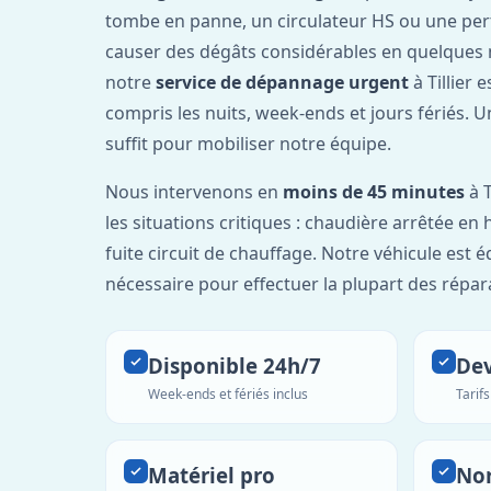
tombe en panne, un circulateur HS ou une per
causer des dégâts considérables en quelques 
notre
service de dépannage urgent
à Tillier 
compris les nuits, week-ends et jours fériés. 
suffit pour mobiliser notre équipe.
Nous intervenons en
moins de 45 minutes
à T
les situations critiques : chaudière arrêtée en 
fuite circuit de chauffage. Notre véhicule est 
nécessaire pour effectuer la plupart des répar
Disponible 24h/7
Dev
Week-ends et fériés inclus
Tarif
Matériel pro
No