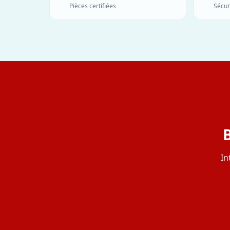
Pièces certifiées
Sécur
B
In