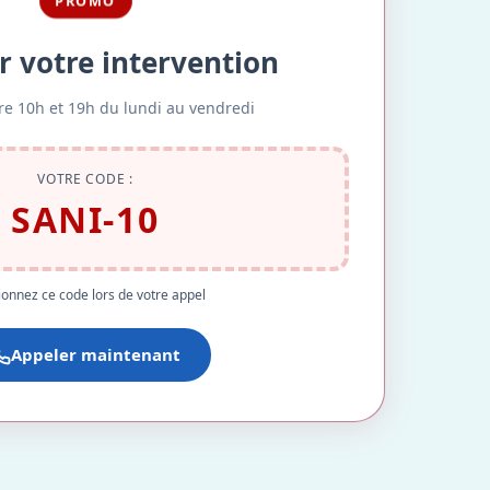
PROMO
r votre intervention
re 10h et 19h du lundi au vendredi
VOTRE CODE :
SANI-10
onnez ce code lors de votre appel
Appeler maintenant