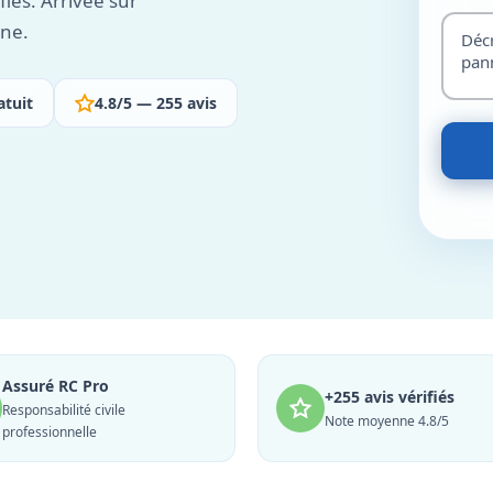
iés. Arrivée sur
ine.
atuit
4.8/5 — 255 avis
Assuré RC Pro
+255 avis vérifiés
Responsabilité civile
Note moyenne 4.8/5
professionnelle