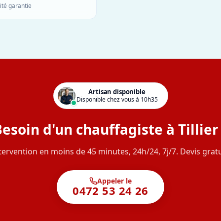
ité garantie
Artisan disponible
Disponible chez vous à 10h35
esoin d'un chauffagiste à Tillier
tervention en moins de 45 minutes, 24h/24, 7j/7. Devis gratu
Appeler le
0472 53 24 26