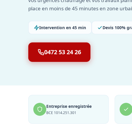
vos urgences chauffage et vos travaux planif
place en moins de 45 minutes en zone urba
Intervention en 45 min
Devis 100% gr
0472 53 24 26
Entreprise enregistrée
BCE 1014.251.301