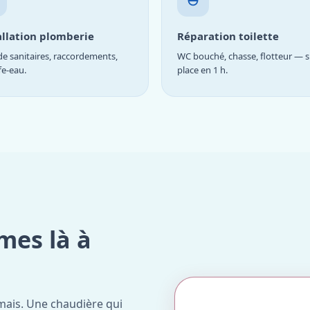
allation plomberie
Réparation toilette
e sanitaires, raccordements,
WC bouché, chasse, flotteur — s
fe-eau.
place en 1 h.
mes là à
mais. Une chaudière qui