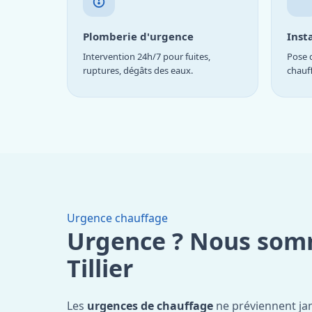
Plomberie d'urgence
Inst
Intervention 24h/7 pour fuites,
Pose d
ruptures, dégâts des eaux.
chauf
Urgence chauffage
Urgence ? Nous som
Tillier
Les
urgences de chauffage
ne préviennent ja