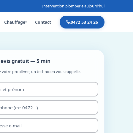
Intervention plomberie aujourd’hui
Chauffage
Contact
0472 53 24 26
▾
evis gratuit — 5 min
z votre problème, un technicien vous rappelle.