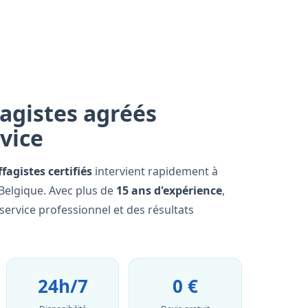
agistes agréés
rvice
fagistes certifiés
intervient rapidement à
a Belgique. Avec plus de
15 ans d'expérience
,
ervice professionnel et des résultats
24h/7
0 €