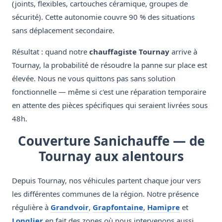
(joints, flexibles, cartouches céramique, groupes de
sécurité). Cette autonomie couvre 90 % des situations
sans déplacement secondaire.
Résultat : quand notre
chauffagiste Tournay
arrive à
Tournay, la probabilité de résoudre la panne sur place est
élevée. Nous ne vous quittons pas sans solution
fonctionnelle — même si c'est une réparation temporaire
en attente des pièces spécifiques qui seraient livrées sous
48h.
Couverture Sanichauffe — de
Tournay aux alentours
Depuis Tournay, nos véhicules partent chaque jour vers
les différentes communes de la région. Notre présence
régulière à
Grandvoir
,
Grapfontaine
,
Hamipre
et
Longlier
en fait des zones où nous intervenons aussi