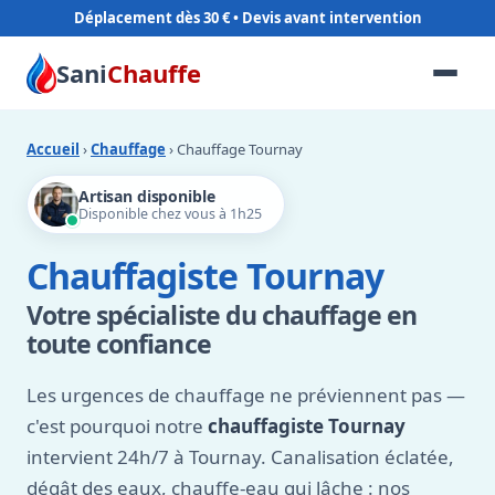
Déplacement dès 30 €
Sani
Chauffe
Accueil
›
Chauffage
› Chauffage Tournay
Artisan disponible
Disponible chez vous à 1h25
Chauffagiste Tournay
Votre spécialiste du chauffage en
toute confiance
Les urgences de chauffage ne préviennent pas —
c'est pourquoi notre
chauffagiste Tournay
intervient 24h/7 à Tournay. Canalisation éclatée,
dégât des eaux, chauffe-eau qui lâche : nos