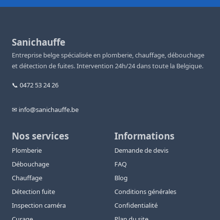
Sanichauffe
Entreprise belge spécialisée en plomberie, chauffage, débouchage
et détection de fuites. Intervention 24h/24 dans toute la Belgique.
📞 0472 53 24 26
✉ info@sanichauffe.be
Nos services
Informations
Plomberie
Demande de devis
Débouchage
FAQ
Chauffage
Blog
Détection fuite
Conditions générales
Inspection caméra
Confidentialité
Curage
Plan du site