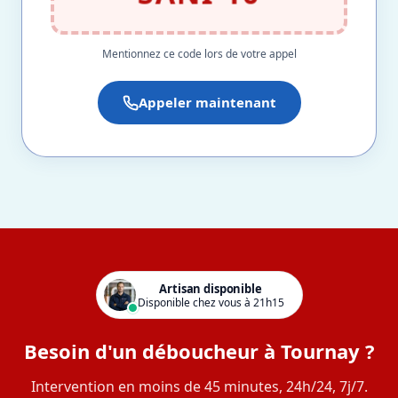
Mentionnez ce code lors de votre appel
Appeler maintenant
Artisan disponible
Disponible chez vous à 21h15
Besoin d'un déboucheur à Tournay ?
Intervention en moins de 45 minutes, 24h/24, 7j/7.