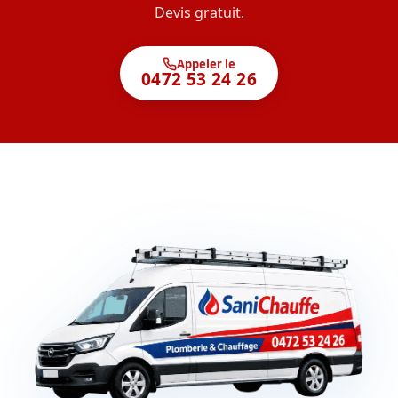
Devis gratuit.
Appeler le
0472 53 24 26