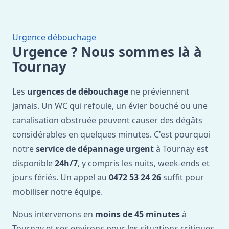
Urgence débouchage
Urgence ? Nous sommes là à
Tournay
Les
urgences de débouchage
ne préviennent
jamais. Un WC qui refoule, un évier bouché ou une
canalisation obstruée peuvent causer des dégâts
considérables en quelques minutes. C'est pourquoi
notre
service de dépannage urgent
à Tournay est
disponible
24h/7
, y compris les nuits, week-ends et
jours fériés. Un appel au
0472 53 24 26
suffit pour
mobiliser notre équipe.
Nous intervenons en
moins de 45 minutes
à
Tournay et ses environs pour les situations critiques