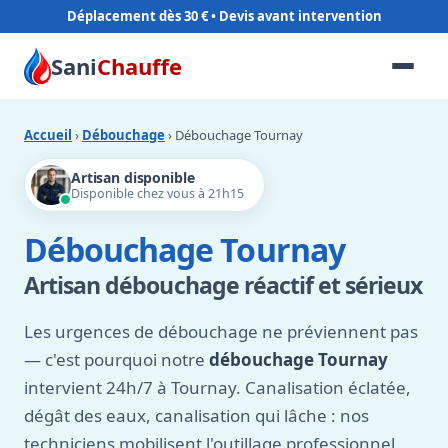
Déplacement dès 30 €
Sani
Chauffe
Accueil
›
Débouchage
› Débouchage Tournay
Artisan disponible
Disponible chez vous à 21h15
Débouchage Tournay
Artisan débouchage réactif et sérieux
Les urgences de débouchage ne préviennent pas
— c'est pourquoi notre
débouchage Tournay
intervient 24h/7 à Tournay. Canalisation éclatée,
dégât des eaux, canalisation qui lâche : nos
techniciens mobilisent l'outillage professionnel