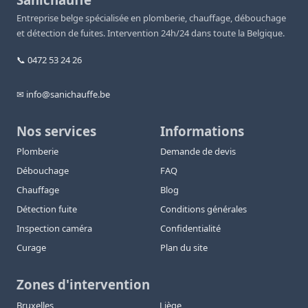
Entreprise belge spécialisée en plomberie, chauffage, débouchage
et détection de fuites. Intervention 24h/24 dans toute la Belgique.
📞 0472 53 24 26
✉ info@sanichauffe.be
Nos services
Informations
Plomberie
Demande de devis
Débouchage
FAQ
Chauffage
Blog
Détection fuite
Conditions générales
Inspection caméra
Confidentialité
Curage
Plan du site
Zones d'intervention
Bruxelles
Liège