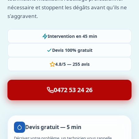
nécessaire et stoppent les dégâts avant qu'ils ne
s'aggravent.
Intervention en 45 min
Devis 100% gratuit
4.8/5 — 255 avis
0472 53 24 26
Devis gratuit — 5 min
Décrivez votre problème, un technicien vous rappelle.