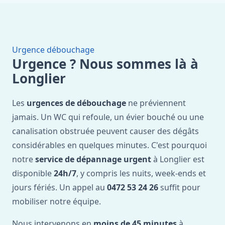
Urgence débouchage
Urgence ? Nous sommes là à
Longlier
Les
urgences de débouchage
ne préviennent
jamais. Un WC qui refoule, un évier bouché ou une
canalisation obstruée peuvent causer des dégâts
considérables en quelques minutes. C'est pourquoi
notre
service de dépannage urgent
à Longlier est
disponible
24h/7
, y compris les nuits, week-ends et
jours fériés. Un appel au
0472 53 24 26
suffit pour
mobiliser notre équipe.
Nous intervenons en
moins de 45 minutes
à