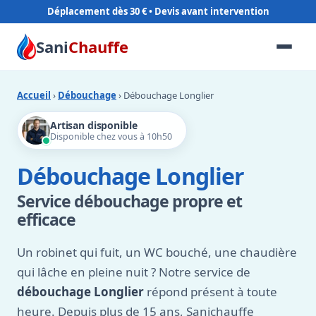
Déplacement dès 30 €
Sani
Chauffe
Accueil
›
Débouchage
› Débouchage Longlier
Artisan disponible
Disponible chez vous à 10h50
Débouchage Longlier
Service débouchage propre et
efficace
Un robinet qui fuit, un WC bouché, une chaudière
qui lâche en pleine nuit ? Notre service de
débouchage Longlier
répond présent à toute
heure. Depuis plus de 15 ans, Sanichauffe