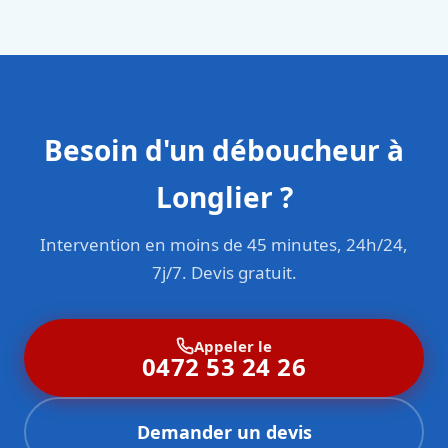
sont formés aux normes belges (NBN, CERGA, STS 62).
Besoin d'un déboucheur à
Longlier ?
Intervention en moins de 45 minutes, 24h/24,
7j/7. Devis gratuit.
Appeler le
0472 53 24 26
Demander un devis