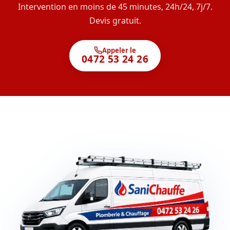
Intervention en moins de 45 minutes, 24h/24, 7j/7.
Devis gratuit.
Appeler le
0472 53 24 26