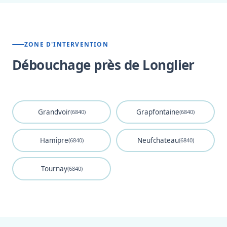
ZONE D'INTERVENTION
Débouchage près de Longlier
Grandvoir
Grapfontaine
(6840)
(6840)
Hamipre
Neufchateau
(6840)
(6840)
Tournay
(6840)