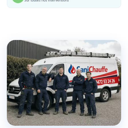
Sur toutes nos interventions