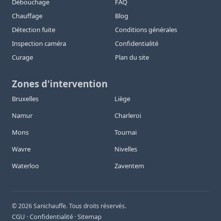
Débouchage
FAQ
Chauffage
Blog
Détection fuite
Conditions générales
Inspection caméra
Confidentialité
Curage
Plan du site
Zones d'intervention
Bruxelles
Liège
Namur
Charleroi
Mons
Tournai
Wavre
Nivelles
Waterloo
Zaventem
©
2026
Sanichauffe. Tous droits réservés.
CGU
Confidentialité
Sitemap
·
·