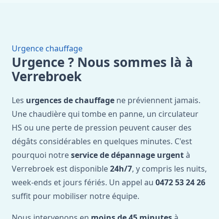
Urgence chauffage
Urgence ? Nous sommes là à
Verrebroek
Les
urgences de chauffage
ne préviennent jamais.
Une chaudière qui tombe en panne, un circulateur
HS ou une perte de pression peuvent causer des
dégâts considérables en quelques minutes. C'est
pourquoi notre
service de dépannage urgent
à
Verrebroek est disponible
24h/7
, y compris les nuits,
week-ends et jours fériés. Un appel au
0472 53 24 26
suffit pour mobiliser notre équipe.
Nous intervenons en
moins de 45 minutes
à