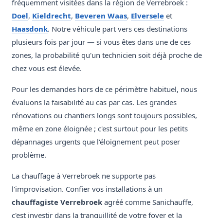
fréquemment visitées dans la région de Verrebroek :
Doel
,
Kieldrecht
,
Beveren Waas
,
Elversele
et
Haasdonk
. Notre véhicule part vers ces destinations
plusieurs fois par jour — si vous êtes dans une de ces
zones, la probabilité qu'un technicien soit déjà proche de
chez vous est élevée.
Pour les demandes hors de ce périmètre habituel, nous
évaluons la faisabilité au cas par cas. Les grandes
rénovations ou chantiers longs sont toujours possibles,
même en zone éloignée ; c'est surtout pour les petits
dépannages urgents que l'éloignement peut poser
problème.
La chauffage à Verrebroek ne supporte pas
l'improvisation. Confier vos installations à un
chauffagiste Verrebroek
agréé comme Sanichauffe,
c'est investir dans la tranquillité de votre foyer et la