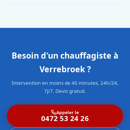
Oui. Sanichauffe est une entreprise enregistrée et assurée
en responsabilité civile professionnelle. Nos techniciens
sont formés aux normes belges (NBN, CERGA, STS 62).
Besoin d'un chauffagiste à
Verrebroek ?
Intervention en moins de 45 minutes, 24h/24,
7j/7. Devis gratuit.
Appeler le
0472 53 24 26