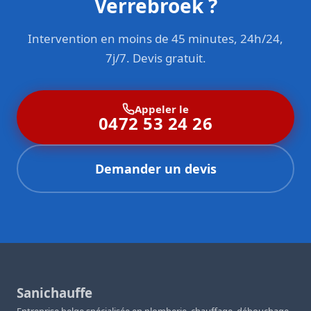
Verrebroek ?
mentionnant le détail des prestations réalisées et pouvant
servir pour vos démarches d’assurance si nécessaire.
Intervention en moins de 45 minutes, 24h/24,
7j/7. Devis gratuit.
Appeler le
0472 53 24 26
Demander un devis
Sanichauffe