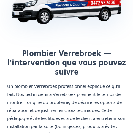
Plombier Verrebroek —
l'intervention que vous pouvez
suivre
Un plombier Verrebroek professionnel explique ce qu'il
fait. Nos techniciens à Verrebroek prennent le temps de
montrer l'origine du problème, de décrire les options de
réparation et de justifier les choix techniques. Cette
pédagogie évite les litiges et aide le client à entretenir son
installation par la suite (bons gestes, produits à éviter,