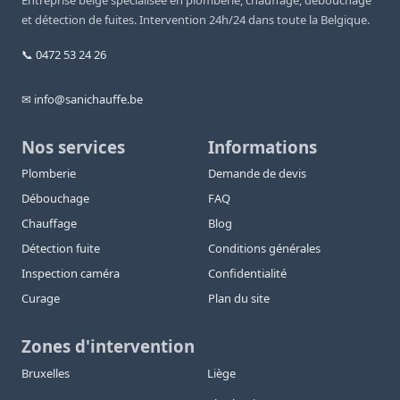
Entreprise belge spécialisée en plomberie, chauffage, débouchage
et détection de fuites. Intervention 24h/24 dans toute la Belgique.
📞 0472 53 24 26
✉ info@sanichauffe.be
Nos services
Informations
Plomberie
Demande de devis
Débouchage
FAQ
Chauffage
Blog
Détection fuite
Conditions générales
Inspection caméra
Confidentialité
Curage
Plan du site
Zones d'intervention
Bruxelles
Liège