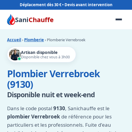
Déplacement dès 30 €
Sani
Chauffe
Accueil
›
Plomberie
› Plomberie Verrebroek
Artisan disponible
Disponible chez vous à 3h00
Plombier Verrebroek
(9130)
Disponible nuit et week-end
Dans le code postal
9130
, Sanichauffe est le
plombier Verrebroek
de référence pour les
particuliers et les professionnels. Fuite d'eau