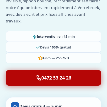
invisible, siphon bouché, raccordement sanitaire :
notre équipe intervient rapidement à Verrebroek,
avec devis écrit et prix fixes affichés avant
travaux.
Intervention en 45 min
Devis 100% gratuit
4.8/5 — 255 avis
0472 53 24 26
Devis gratuit — 5 min