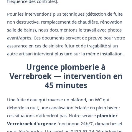
fréquence des contrôles).
Pour les interventions plus techniques (détection de fuite
non destructive, remplacement de chaudière, rénovation
salle de bains), nous documentons le travail avec photos
avant/après. Ces documents servent de preuve pour votre
assurance en cas de sinistre futur et de traçabilité si un
autre artisan intervient plus tard sur la même installation.
Urgence plomberie à
Verrebroek — intervention en
45 minutes
Une fuite d'eau qui traverse un plafond, un WC qui
déborde la nuit, une canalisation éclatée en plein hiver :
ces situations n'attendent pas. Notre service
plombier
Verrebroek d'urgence
fonctionne 24h/7, dimanches et
jours fériés inclus. Un appel au 0472 53 24 26 déclenche