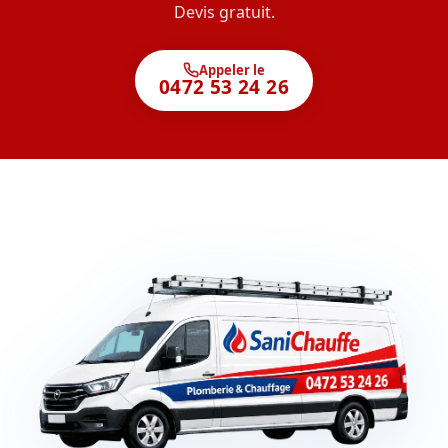
Devis gratuit.
Appeler le
0472 53 24 26