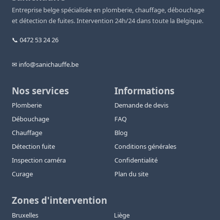
Entreprise belge spécialisée en plomberie, chauffage, débouchage
et détection de fuites. Intervention 24h/24 dans toute la Belgique.
📞 0472 53 24 26
✉ info@sanichauffe.be
Nos services
Informations
Plomberie
Demande de devis
Débouchage
FAQ
Chauffage
Blog
Détection fuite
Conditions générales
Inspection caméra
Confidentialité
Curage
Plan du site
Zones d'intervention
Bruxelles
Liège