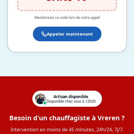
Mentionnez ce code lors de votre appel
Appeler maintenant
Artisan disponible
Disponible chez vous à 12h20
Besoin d'un chauffagiste à Vreren ?
Intervention en moins de 45 minutes, 24h/24, 7j/7.