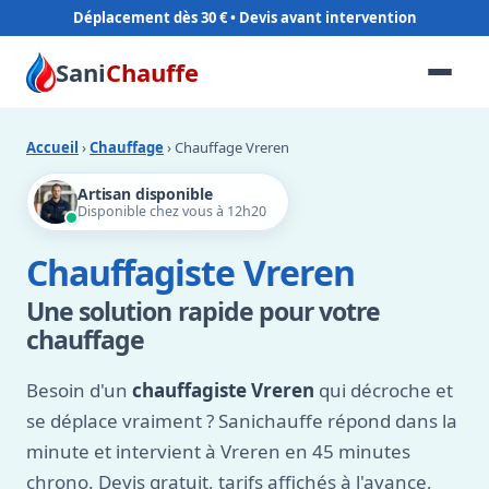
Déplacement dès 30 €
Sani
Chauffe
Accueil
›
Chauffage
› Chauffage Vreren
Artisan disponible
Disponible chez vous à 12h20
Chauffagiste Vreren
Une solution rapide pour votre
chauffage
Besoin d'un
chauffagiste Vreren
qui décroche et
se déplace vraiment ? Sanichauffe répond dans la
minute et intervient à Vreren en 45 minutes
chrono. Devis gratuit, tarifs affichés à l'avance,