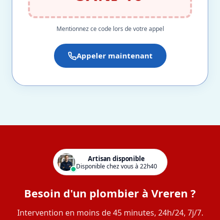
Mentionnez ce code lors de votre appel
Appeler maintenant
Artisan disponible
Disponible chez vous à 22h40
Besoin d'un plombier à Vreren ?
Intervention en moins de 45 minutes, 24h/24, 7j/7.