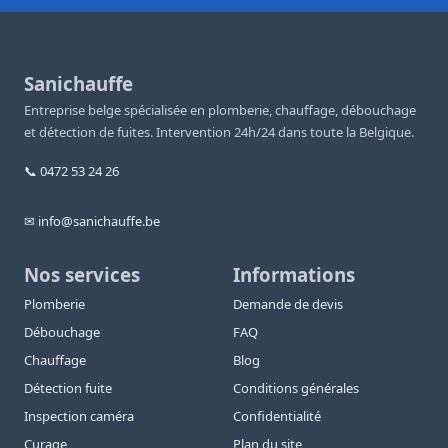
Sanichauffe
Entreprise belge spécialisée en plomberie, chauffage, débouchage
et détection de fuites. Intervention 24h/24 dans toute la Belgique.
📞 0472 53 24 26
✉ info@sanichauffe.be
Nos services
Informations
Plomberie
Demande de devis
Débouchage
FAQ
Chauffage
Blog
Détection fuite
Conditions générales
Inspection caméra
Confidentialité
Curage
Plan du site