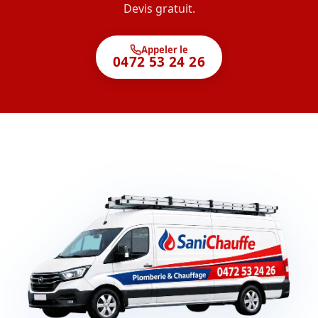
Devis gratuit.
Appeler le
0472 53 24 26