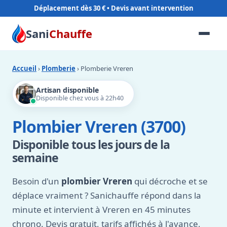
Déplacement dès 30 €
Sani
Chauffe
Accueil
›
Plomberie
› Plomberie Vreren
Artisan disponible
Disponible chez vous à 22h40
Plombier Vreren (3700)
Disponible tous les jours de la
semaine
Besoin d'un
plombier Vreren
qui décroche et se
déplace vraiment ? Sanichauffe répond dans la
minute et intervient à Vreren en 45 minutes
chrono. Devis gratuit, tarifs affichés à l'avance,