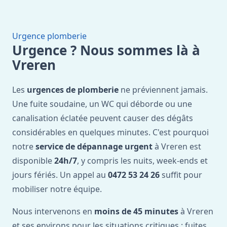
Urgence plomberie
Urgence ? Nous sommes là à
Vreren
Les
urgences de plomberie
ne préviennent jamais.
Une fuite soudaine, un WC qui déborde ou une
canalisation éclatée peuvent causer des dégâts
considérables en quelques minutes. C'est pourquoi
notre
service de dépannage urgent
à Vreren est
disponible
24h/7
, y compris les nuits, week-ends et
jours fériés. Un appel au
0472 53 24 26
suffit pour
mobiliser notre équipe.
Nous intervenons en
moins de 45 minutes
à Vreren
et ses environs pour les situations critiques : fuites