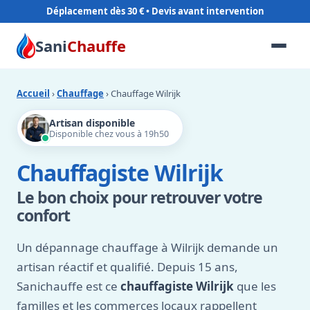
Déplacement dès 30 €
Sani
Chauffe
Accueil
›
Chauffage
› Chauffage Wilrijk
Artisan disponible
Disponible chez vous à 19h50
Chauffagiste Wilrijk
Le bon choix pour retrouver votre
confort
Un dépannage chauffage à Wilrijk demande un
artisan réactif et qualifié. Depuis 15 ans,
Sanichauffe est ce
chauffagiste Wilrijk
que les
familles et les commerces locaux rappellent