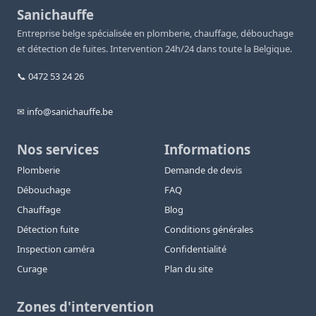
Sanichauffe
Entreprise belge spécialisée en plomberie, chauffage, débouchage
et détection de fuites. Intervention 24h/24 dans toute la Belgique.
📞 0472 53 24 26
✉ info@sanichauffe.be
Nos services
Informations
Plomberie
Demande de devis
Débouchage
FAQ
Chauffage
Blog
Détection fuite
Conditions générales
Inspection caméra
Confidentialité
Curage
Plan du site
Zones d'intervention