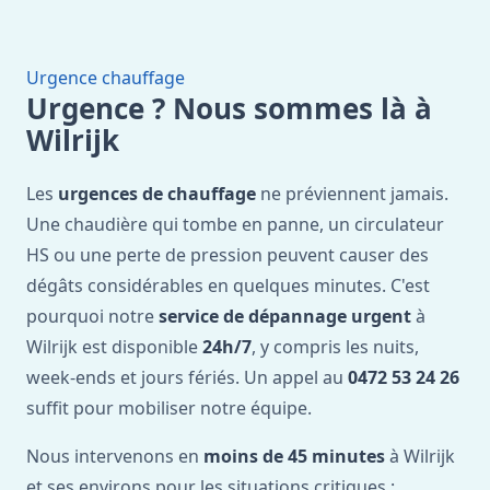
Urgence chauffage
Urgence ? Nous sommes là à
Wilrijk
Les
urgences de chauffage
ne préviennent jamais.
Une chaudière qui tombe en panne, un circulateur
HS ou une perte de pression peuvent causer des
dégâts considérables en quelques minutes. C'est
pourquoi notre
service de dépannage urgent
à
Wilrijk est disponible
24h/7
, y compris les nuits,
week-ends et jours fériés. Un appel au
0472 53 24 26
suffit pour mobiliser notre équipe.
Nous intervenons en
moins de 45 minutes
à Wilrijk
et ses environs pour les situations critiques :