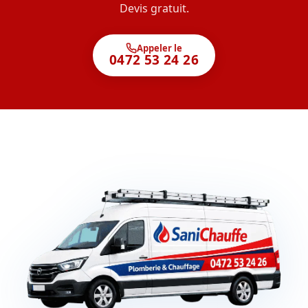
Devis gratuit.
Appeler le
0472 53 24 26