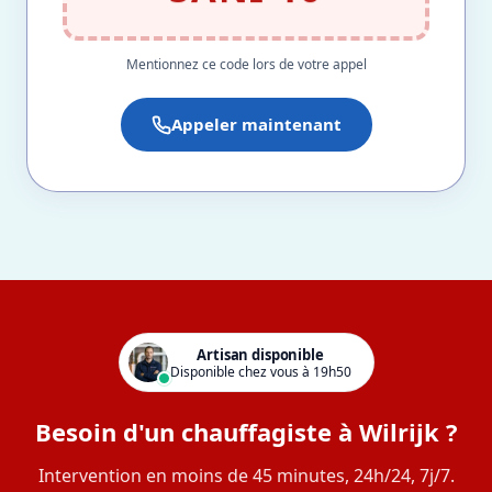
Mentionnez ce code lors de votre appel
Appeler maintenant
Artisan disponible
Disponible chez vous à 19h50
Besoin d'un chauffagiste à Wilrijk ?
Intervention en moins de 45 minutes, 24h/24, 7j/7.