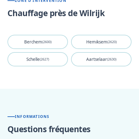
ZONE D'INTERVENTION
Chauffage près de Wilrijk
Berchem
Hemiksem
(2600)
(2620)
Schelle
Aartselaar
(2627)
(2630)
INFORMATIONS
Questions fréquentes