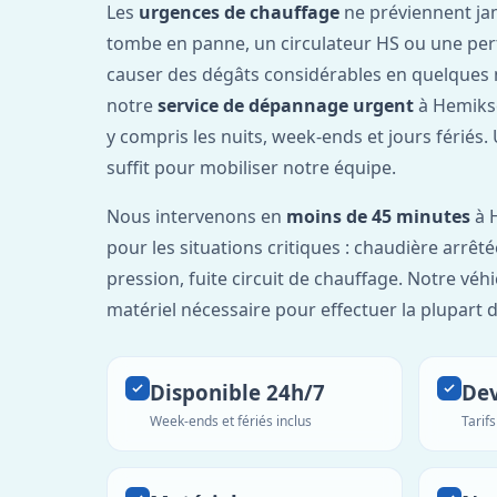
Les
urgences de chauffage
ne préviennent ja
tombe en panne, un circulateur HS ou une per
causer des dégâts considérables en quelques 
notre
service de dépannage urgent
à Hemiks
y compris les nuits, week-ends et jours fériés
suffit pour mobiliser notre équipe.
Nous intervenons en
moins de 45 minutes
à 
pour les situations critiques : chaudière arrêté
pression, fuite circuit de chauffage. Notre véh
matériel nécessaire pour effectuer la plupart 
Disponible 24h/7
Dev
Week-ends et fériés inclus
Tarif