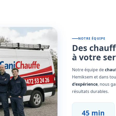
NOTRE ÉQUIPE
Des chauff
à votre se
Notre équipe de
chauf
Hemiksem et dans tout
d'expérience
, nous ga
résultats durables.
45 min