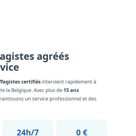
agistes agréés
rvice
fagistes certifiés
intervient rapidement à
e la Belgique. Avec plus de
15 ans
rantissons un service professionnel et des
24h/7
0 €