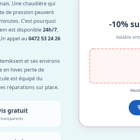
mais. Une chaudière qui
te de pression peuvent
minutes. C'est pourquoi
-10% su
em est disponible
24h/7
,
Valable ent
. Un appel au
0472 53 24 26
Hemiksem et ses environs
e en hiver, perte de
icule est équipé du
des réparations sur place.
Menti
is gratuit
s transparents