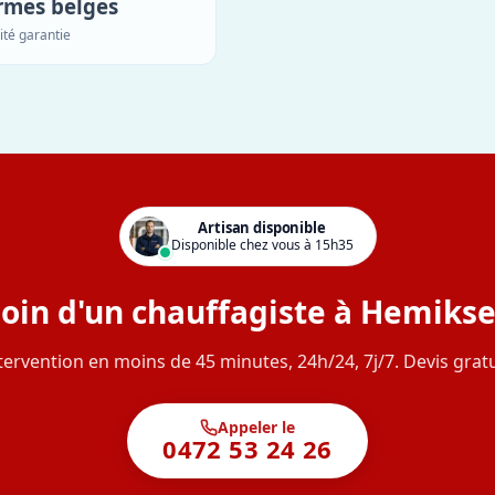
rmes belges
ité garantie
Artisan disponible
Disponible chez vous à 15h35
oin d'un chauffagiste à Hemiks
tervention en moins de 45 minutes, 24h/24, 7j/7. Devis gratu
Appeler le
0472 53 24 26