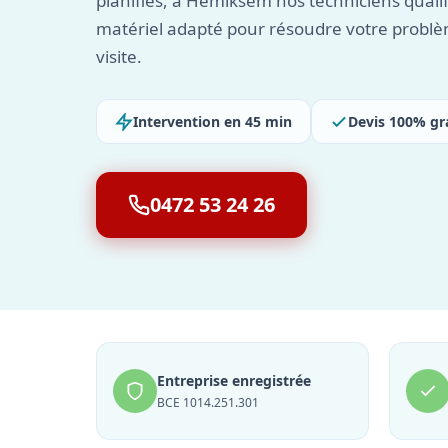
planifiés, à Hemiksem nos techniciens qualif
matériel adapté pour résoudre votre problè
visite.
Intervention en 45 min
Devis 100% gr
0472 53 24 26
Entreprise enregistrée
BCE 1014.251.301