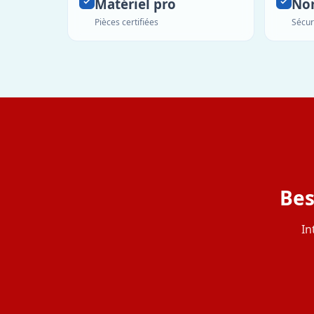
Matériel pro
No
Pièces certifiées
Sécur
Bes
In