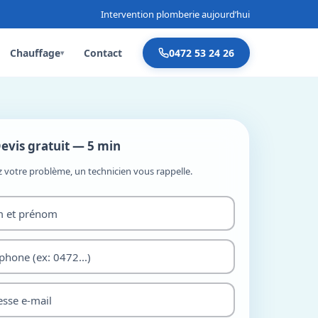
Intervention plomberie aujourd’hui
Chauffage
Contact
0472 53 24 26
▾
evis gratuit — 5 min
z votre problème, un technicien vous rappelle.