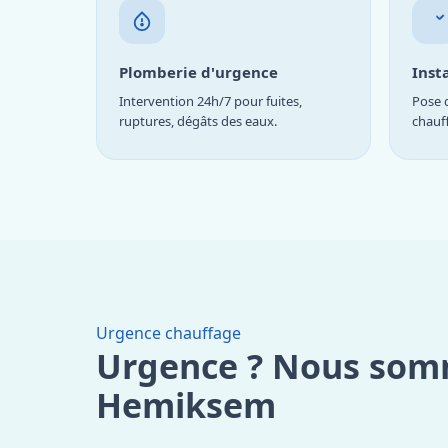
Plomberie d'urgence
Inst
Intervention 24h/7 pour fuites,
Pose d
ruptures, dégâts des eaux.
chauf
Urgence chauffage
Urgence ? Nous som
Hemiksem