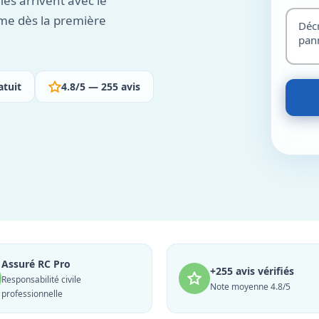
iés arrivent avec le
me dès la première
atuit
4.8/5 — 255 avis
Assuré RC Pro
+255 avis vérifiés
Responsabilité civile
Note moyenne 4.8/5
professionnelle