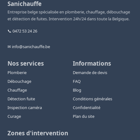
Sanichauffe
Entreprise belge spécialisée en plomberie, chauffage, débouchage
et détection de fuites. Intervention 24h/24 dans toute la Belgique.
📞 0472 53 24 26
✉ info@sanichauffe.be
Nos services
Informations
Plomberie
Demande de devis
Débouchage
FAQ
Chauffage
Blog
Détection fuite
Conditions générales
Inspection caméra
Confidentialité
Curage
Plan du site
Zones d'intervention