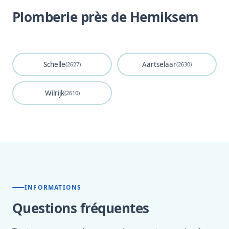
Plomberie près de Hemiksem
Schelle
Aartselaar
(2627)
(2630)
Wilrijk
(2610)
INFORMATIONS
Questions fréquentes