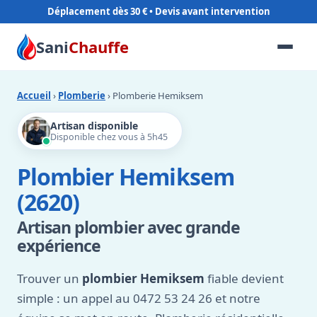
Déplacement dès 30 €
Sani
Chauffe
Accueil
›
Plomberie
› Plomberie Hemiksem
Artisan disponible
Disponible chez vous à 5h45
Plombier Hemiksem
(2620)
Artisan plombier avec grande
expérience
Trouver un
plombier Hemiksem
fiable devient
simple : un appel au 0472 53 24 26 et notre