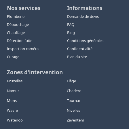
Nos services
Informations
Plomberie
Demande de devis
Débouchage
FAQ
Chauffage
Blog
Détection fuite
Conditions générales
Inspection caméra
Confidentialité
Curage
Plan du site
Zones d'intervention
Bruxelles
Liège
Namur
Charleroi
Mons
Tournai
Wavre
Nivelles
Waterloo
Zaventem