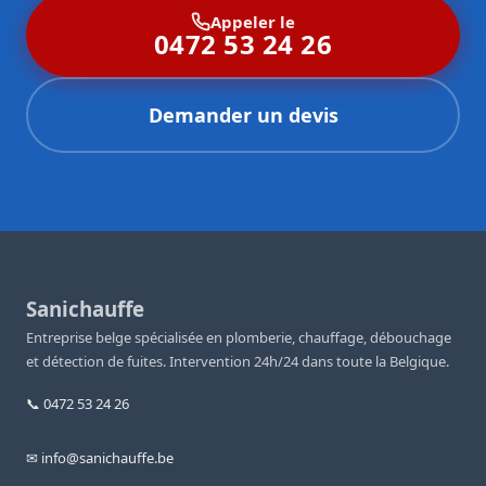
Appeler le
0472 53 24 26
Demander un devis
Sanichauffe
Entreprise belge spécialisée en plomberie, chauffage, débouchage
et détection de fuites. Intervention 24h/24 dans toute la Belgique.
📞 0472 53 24 26
✉ info@sanichauffe.be