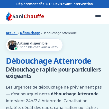
Déplacement dès 30 €
Sani
Chauffe
Accueil
›
Débouchage
› Débouchage Attenrode
Artisan disponible
Disponible chez vous à 9h25
Débouchage Attenrode
Débouchage rapide pour particuliers
exigeants
Les urgences de débouchage ne préviennent pas
— c'est pourquoi notre
débouchage Attenrode
intervient 24h/7 à Attenrode. Canalisation
éclatée, dégât des eaux, canalisation qui lâche :