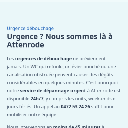
Urgence débouchage
Urgence ? Nous sommes là à
Attenrode
Les
urgences de débouchage
ne préviennent
jamais. Un WC qui refoule, un évier bouché ou une
canalisation obstruée peuvent causer des dégâts
considérables en quelques minutes. C'est pourquoi
notre
service de dépannage urgent
à Attenrode est
disponible
24h/7
, y compris les nuits, week-ends et
jours fériés. Un appel au
0472 53 24 26
suffit pour
mobiliser notre équipe.
Nous intervenons en
moins de 45 minutes
à