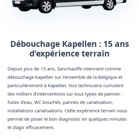
Débouchage Kapellen : 15 ans
d'expérience terrain
Depuis plus de 15 ans, Sanichauffe intervient comme
débouchage Kapellen sur l'ensemble de la Belgique et
particulièrement à Kapellen. Nos techniciens cumulent
des milliers d'interventions sur tous types de pannes :
fuites d'eau, WC bouchés, pannes de canalisation,
installations canalisations. Cette expérience terrain nous
permet de poser le bon diagnostic en quelques minutes
et d'agir efficacement.