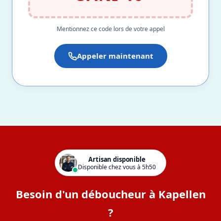
Mentionnez ce code lors de votre appel
Appeler maintenant
Artisan disponible
Disponible chez vous à 5h50
Besoin d'un déboucheur à Kapellen
?