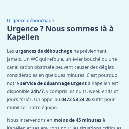
Urgence débouchage
Urgence ? Nous sommes là à
Kapellen
Les
urgences de débouchage
ne préviennent
jamais. Un WC qui refoule, un évier bouché ou une
canalisation obstruée peuvent causer des dégâts
considérables en quelques minutes. C'est pourquoi
notre
service de dépannage urgent
à Kapellen est
disponible
24h/7
, y compris les nuits, week-ends et
jours fériés. Un appel au
0472 53 24 26
suffit pour
mobiliser notre équipe.
Nous intervenons en
moins de 45 minutes
à
Kapellen et ses environs pour les situations critiques