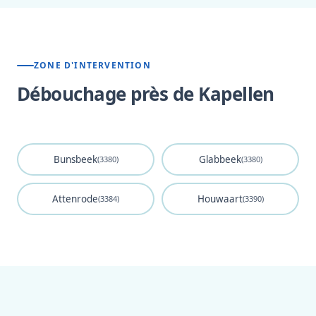
ZONE D'INTERVENTION
Débouchage près de Kapellen
Bunsbeek
Glabbeek
(3380)
(3380)
Attenrode
Houwaart
(3384)
(3390)