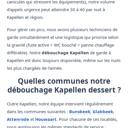
canicules qui stressent les équipements), notre volume
d'appels urgence peut atteindre 30 à 40 par nuit à
Kapellen et région.
Pour gérer ces pics, nous avons plusieurs techniciens de
garde simultanément et une logistique qui priorise selon
la gravité (fuite active > WC bouché > panne chauffage
différable). Notre
débouchage Kapellen
de garde à
Kapellen est donc toujours disponible, même sur les nuits
les plus chargées de l'année.
Quelles communes notre
débouchage Kapellen dessert ?
Outre Kapellen, notre équipe intervient régulièrement
dans les communes suivantes :
Bunsbeek
,
Glabbeek
,
Attenrode
et
Houwaart
. Pour chacune de ces localités,
nous appliquons les mêmes standards de service :