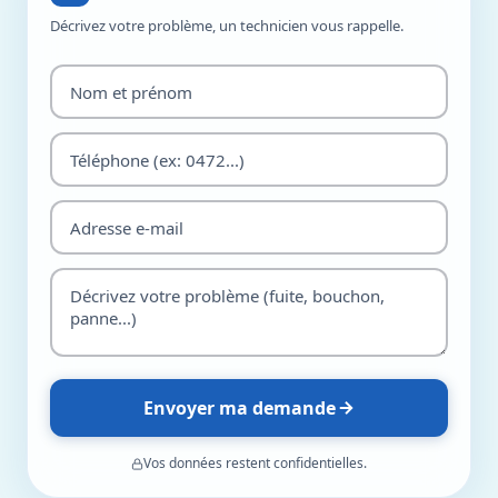
Décrivez votre problème, un technicien vous rappelle.
Envoyer ma demande
Vos données restent confidentielles.