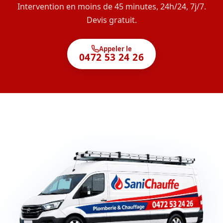
Intervention en moins de 45 minutes, 24h/24, 7j/7.
Devis gratuit.
Appeler le
0472 53 24 26