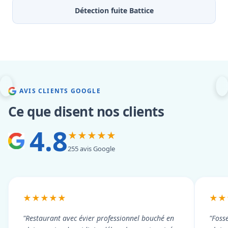
Détection fuite Battice
AVIS CLIENTS GOOGLE
Ce que disent nos clients
4.8
★★★★★
255 avis Google
★★★★★
★★
"Restaurant avec évier professionnel bouché en
"Foss