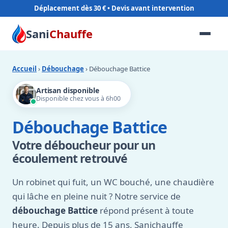
Déplacement dès 30 €
Sani
Chauffe
Accueil
›
Débouchage
› Débouchage Battice
Artisan disponible
Disponible chez vous à 6h00
Débouchage Battice
Votre déboucheur pour un
écoulement retrouvé
Un robinet qui fuit, un WC bouché, une chaudière
qui lâche en pleine nuit ? Notre service de
débouchage Battice
répond présent à toute
heure. Depuis plus de 15 ans, Sanichauffe