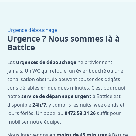
Urgence débouchage
Urgence ? Nous sommes là à
Battice
Les
urgences de débouchage
ne préviennent
jamais. Un WC qui refoule, un évier bouché ou une
canalisation obstruée peuvent causer des dégâts
considérables en quelques minutes. C'est pourquoi
notre
service de dépannage urgent
à Battice est
disponible
24h/7
, y compris les nuits, week-ends et
jours fériés. Un appel au
0472 53 24 26
suffit pour
mobiliser notre équipe.
Nous intervenons en
moins de 45 minutes
à Battice