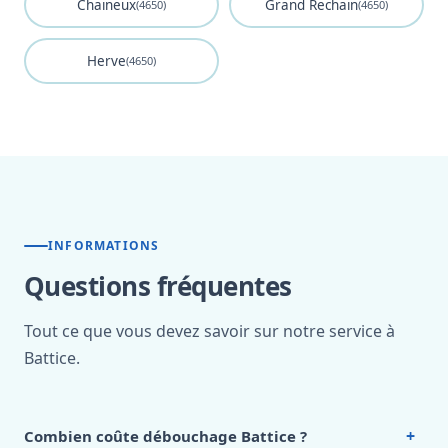
Chaineux
Grand Rechain
(4650)
(4650)
Herve
(4650)
INFORMATIONS
Questions fréquentes
Tout ce que vous devez savoir sur notre service à
Battice.
+
Combien coûte débouchage Battice ?