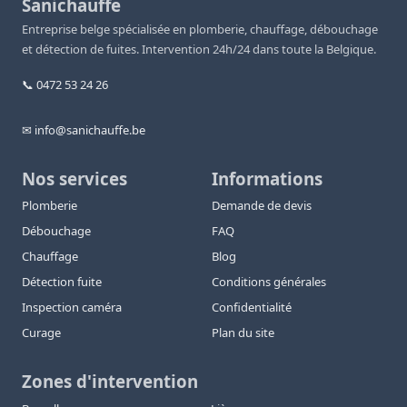
Sanichauffe
Entreprise belge spécialisée en plomberie, chauffage, débouchage
et détection de fuites. Intervention 24h/24 dans toute la Belgique.
📞 0472 53 24 26
✉ info@sanichauffe.be
Nos services
Informations
Plomberie
Demande de devis
Débouchage
FAQ
Chauffage
Blog
Détection fuite
Conditions générales
Inspection caméra
Confidentialité
Curage
Plan du site
Zones d'intervention