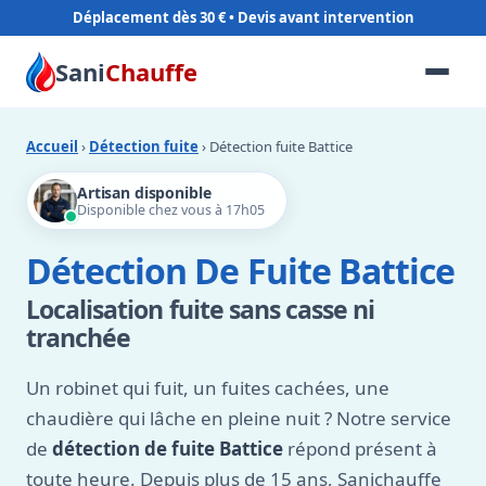
Déplacement dès 30 €
Sani
Chauffe
Accueil
›
Détection fuite
› Détection fuite Battice
Artisan disponible
Disponible chez vous à 17h05
Détection De Fuite Battice
Localisation fuite sans casse ni
tranchée
Un robinet qui fuit, un fuites cachées, une
chaudière qui lâche en pleine nuit ? Notre service
de
détection de fuite Battice
répond présent à
toute heure. Depuis plus de 15 ans, Sanichauffe