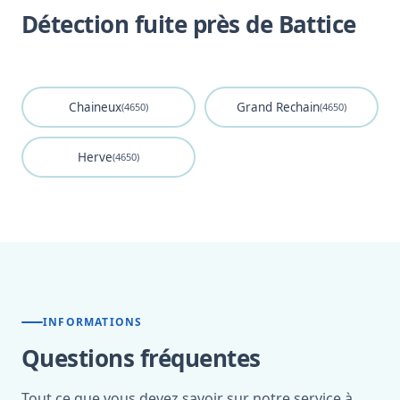
Détection fuite près de Battice
Chaineux
Grand Rechain
(4650)
(4650)
Herve
(4650)
INFORMATIONS
Questions fréquentes
Tout ce que vous devez savoir sur notre service à