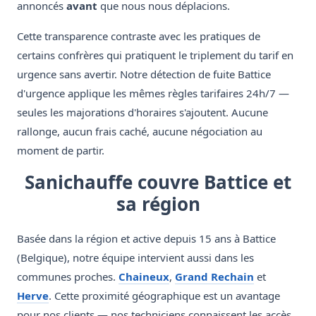
annoncés
avant
que nous nous déplacions.
Cette transparence contraste avec les pratiques de
certains confrères qui pratiquent le triplement du tarif en
urgence sans avertir. Notre détection de fuite Battice
d'urgence applique les mêmes règles tarifaires 24h/7 —
seules les majorations d'horaires s'ajoutent. Aucune
rallonge, aucun frais caché, aucune négociation au
moment de partir.
Sanichauffe couvre Battice et
sa région
Basée dans la région et active depuis 15 ans à Battice
(Belgique), notre équipe intervient aussi dans les
communes proches.
Chaineux
,
Grand Rechain
et
Herve
. Cette proximité géographique est un avantage
pour nos clients — nos techniciens connaissent les accès,